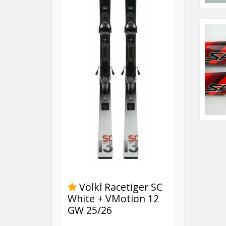
Völkl Racetiger SC
White + VMotion 12
GW 25/26