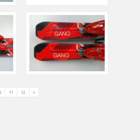
0
11
12
»