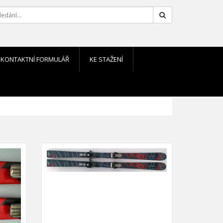
Hledat
KONTAKTNÍ FORMULÁŘ
KE STAŽENÍ