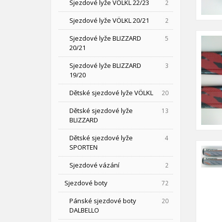
Sjezdové lyže VÖLKL 22/23
2
Sjezdové lyže VÖLKL 20/21
2
Sjezdové lyže BLIZZARD
5
20/21
Sjezdové lyže BLIZZARD
3
19/20
Dětské sjezdové lyže VÖLKL
20
Dětské sjezdové lyže
13
BLIZZARD
Dětské sjezdové lyže
4
SPORTEN
Sjezdové vázání
2
Sjezdové boty
72
Pánské sjezdové boty
20
DALBELLO