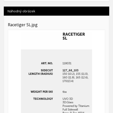
Náhodný obrázek
Racetiger SL.jpg