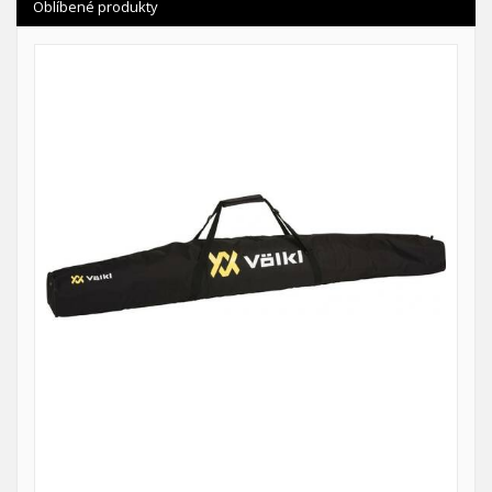
Oblíbené produkty