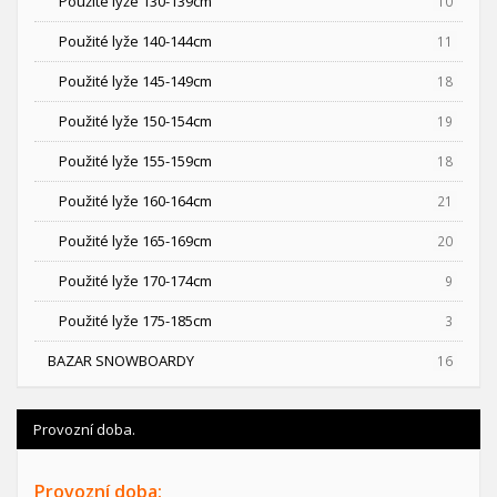
Použité lyže 130-139cm
10
Použité lyže 140-144cm
11
Použité lyže 145-149cm
18
Použité lyže 150-154cm
19
Použité lyže 155-159cm
18
Použité lyže 160-164cm
21
Použité lyže 165-169cm
20
Použité lyže 170-174cm
9
Použité lyže 175-185cm
3
BAZAR SNOWBOARDY
16
Provozní doba.
Provozní doba: