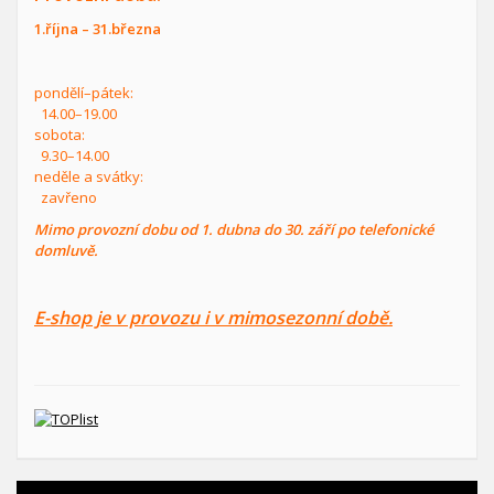
1.října – 31.března
pondělí–pátek:
14.00–19.00
sobota:
9.30–14.00
neděle a svátky:
zavřeno
Mimo provozní dobu od 1. dubna do 30. září po telefonické
domluvě.
E-shop je v provozu i v mimosezonní době.