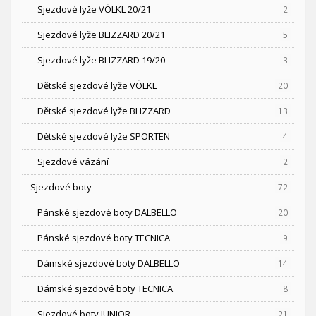
Sjezdové lyže VÖLKL 20/21
2
Sjezdové lyže BLIZZARD 20/21
5
Sjezdové lyže BLIZZARD 19/20
3
Dětské sjezdové lyže VÖLKL
20
Dětské sjezdové lyže BLIZZARD
13
Dětské sjezdové lyže SPORTEN
4
Sjezdové vázání
2
Sjezdové boty
72
Pánské sjezdové boty DALBELLO
20
Pánské sjezdové boty TECNICA
9
Dámské sjezdové boty DALBELLO
14
Dámské sjezdové boty TECNICA
8
Sjezdové boty JUNIOR
21