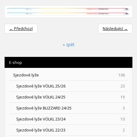
← Předchozí
Následující →
« zpět
E-shop
Sjezdové lyže
106
Sjezdové lyže VÖLKL 25/26
23
Sjezdové lyže VÖLKL 24/25
19
Sjezdové lyže BLIZZARD 24/25
3
Sjezdové lyže VÖLKL 23/24
10
Sjezdové lyže VÖLKL 22/23
2