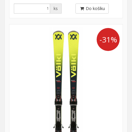
ks
Do košíku
-31%