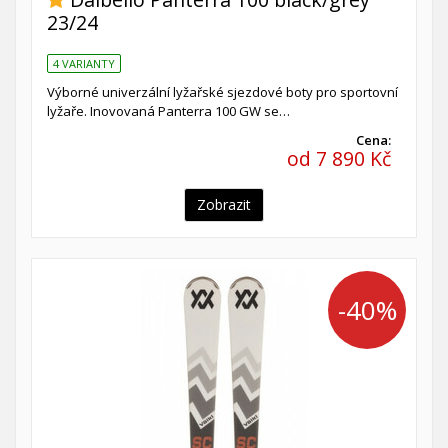
23/24
4 VARIANTY
Výborné univerzální lyžařské sjezdové boty pro sportovní
lyžaře. Inovovaná Panterra 100 GW se…
Cena:
od 7 890 Kč
Zobrazit
-40%