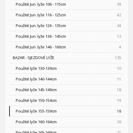
Použité Jun. lyže 106 - 115cm
39
Použité Jun. lyže 116 - 125cm
42
Použité Jun. lyže 126 - 135cm
34
Použité Jun. lyže 136 - 145cm
12
Použité Jun. lyže 146 - 160cm
4
BAZAR - SJEZDOVÉ LYŽE
135
Použité lyže 130-139cm
10
Použité lyže 140-144cm
11
Použité lyže 145-149cm
18
Použité lyže 150-154cm
19
Použité lyže 155-159cm
18
Použité lyže 160-164cm
26
Použité lyže 165-169cm
21