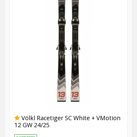
Völkl Racetiger SC White + VMotion
12 GW 24/25