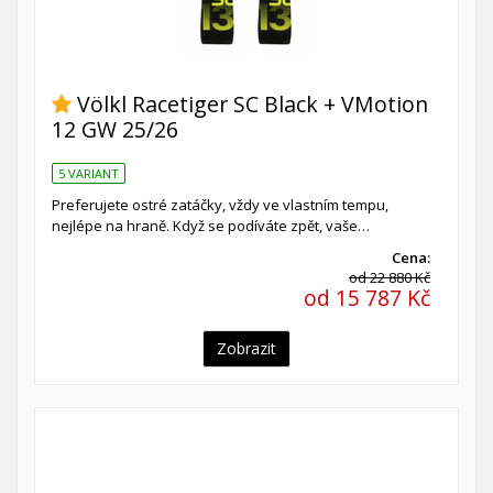
Völkl Racetiger SC Black + VMotion
12 GW 25/26
5 VARIANT
Preferujete ostré zatáčky, vždy ve vlastním tempu,
nejlépe na hraně. Když se podíváte zpět, vaše…
Cena:
od 22 880 Kč
od 15 787 Kč
Zobrazit