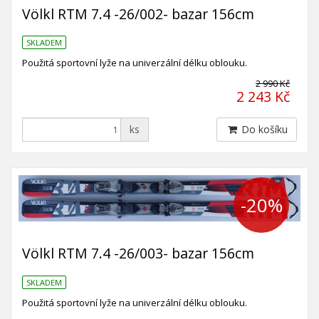
Völkl RTM 7.4 -26/002- bazar 156cm
SKLADEM
Použitá sportovní lyže na univerzální délku oblouku.
2 990 Kč
2 243 Kč
ks
Do košíku
-20%
Völkl RTM 7.4 -26/003- bazar 156cm
SKLADEM
Použitá sportovní lyže na univerzální délku oblouku.