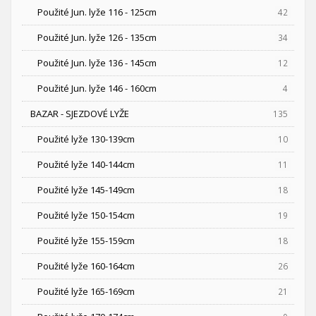
Použité Jun. lyže 116 - 125cm
42
Použité Jun. lyže 126 - 135cm
34
Použité Jun. lyže 136 - 145cm
12
Použité Jun. lyže 146 - 160cm
4
BAZAR - SJEZDOVÉ LYŽE
135
Použité lyže 130-139cm
10
Použité lyže 140-144cm
11
Použité lyže 145-149cm
18
Použité lyže 150-154cm
19
Použité lyže 155-159cm
18
Použité lyže 160-164cm
26
Použité lyže 165-169cm
21