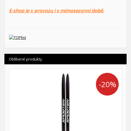
E-shop je v provozu i v mimosezonní době.
Oblíbené produkty
-20%