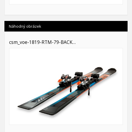
Náhodný obrázek
csm_voe-1819-RTM-79-BACK…