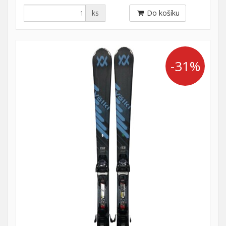
ks
Do košíku
-31%