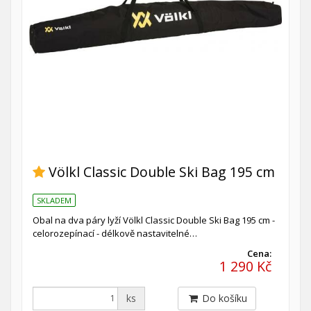
Völkl Classic Double Ski Bag 195 cm
SKLADEM
Obal na dva páry lyží Völkl Classic Double Ski Bag 195 cm -
celorozepínací - délkově nastavitelné…
Cena:
1 290 Kč
ks
Do košíku