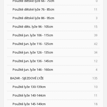
Použité dětské lyže 66 - 75cm
0
Použité dětské lyže 76 - 85cm
11
Použité dětské lyže 86 - 95cm
3
Použité děts. lyže 96 - 105cm
15
Použité Jun. lyže 106 - 115cm
39
Použité Jun. lyže 116 - 125cm
42
Použité Jun. lyže 126 - 135cm
34
Použité Jun. lyže 136 - 145cm
12
Použité Jun. lyže 146 - 160cm
4
BAZAR - SJEZDOVÉ LYŽE
135
Použité lyže 130-139cm
10
Použité lyže 140-144cm
11
Použité lyže 145-149cm
18