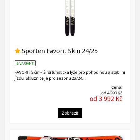
Sporten Favorit Skin 24/25
6 VARIANT
FAVORIT Skin – Širší turistická lyže pro pohodlnou a stabilní
jízdu. Skluznice je pro sezonu 23/24…
Cena:
od 4 990 Kč
od 3 992 Kč
Zobrazit