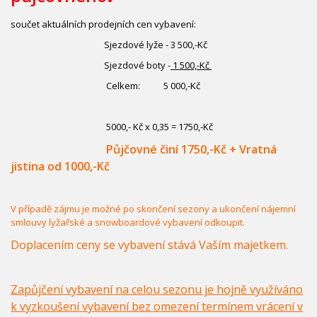
součet aktuálních prodejních cen vybavení:
Sjezdové lyže - 3 500,-Kč
Sjezdové boty -
1 500,-Kč
Celkem: 5 000,-Kč
5000,- Kč x 0,35 = 1750,-Kč
Půjčovné činí 1750,-Kč + Vratná
jistina od 1000,-Kč
V případě zájmu je možné po skončení sezony a ukončení nájemní
smlouvy lyžařské a snowboardové vybavení odkoupit.
Doplacením ceny se vybavení stává Vaším majetkem.
Zapůjčení vybavení na celou sezonu je hojně využíváno
k vyzkoušení vybavení bez omezení termínem vrácení v