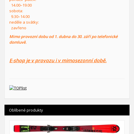
14.00–19.00
sobota:
9.30–14.00
neděle a svátky:
zavřeno
Mimo provozní dobu od 1. dubna do 30. září po telefonické
domluvě.
E-shop je v provozu i v mimosezonní době.
Oblíbené produkty