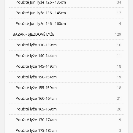
Použité Jun. lyže 126 - 135cm
34
Použité Jun. lyže 136 - 145cm
12
Použité Jun. lyže 146 - 160cm
4
BAZAR - SJEZDOVÉ LYŽE
129
Použité lyže 130-139cm
10
Použité lyže 140-144cm
11
Použité lyže 145-149cm
18
Použité lyže 150-154cm
19
Použité lyže 155-159cm
18
Použité lyže 160-164cm
21
Použité lyže 165-169cm
20
Použité lyže 170-174cm
9
Použité lyže 175-185cm
3