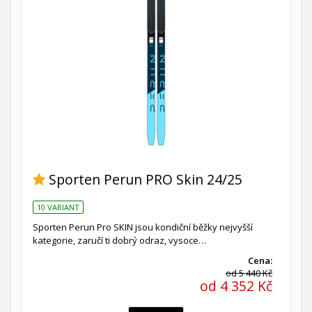
Sporten Perun PRO Skin 24/25
10 VARIANT
Sporten Perun Pro SKIN jsou kondiční běžky nejvyšší
kategorie, zaručí ti dobrý odraz, vysoce…
Cena:
od 5 440 Kč
od 4 352 Kč