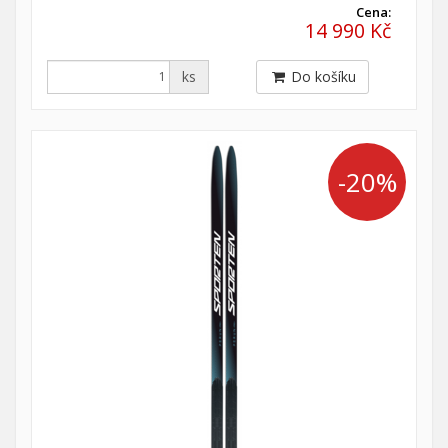
Cena:
14 990 Kč
ks
Do košíku
-20%