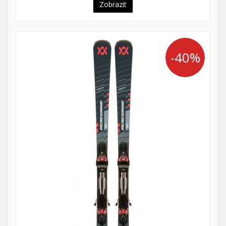
Zobrazit
-40%