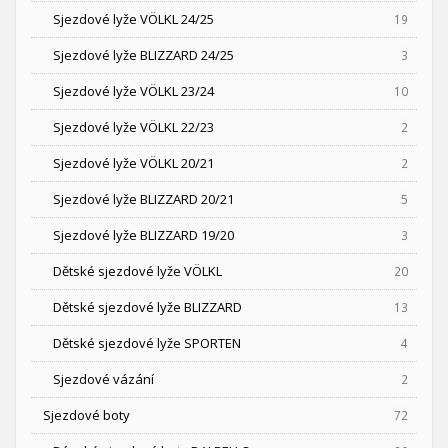
Sjezdové lyže VÖLKL 24/25
19
Sjezdové lyže BLIZZARD 24/25
3
Sjezdové lyže VÖLKL 23/24
10
Sjezdové lyže VÖLKL 22/23
2
Sjezdové lyže VÖLKL 20/21
2
Sjezdové lyže BLIZZARD 20/21
5
Sjezdové lyže BLIZZARD 19/20
3
Dětské sjezdové lyže VÖLKL
20
Dětské sjezdové lyže BLIZZARD
13
Dětské sjezdové lyže SPORTEN
4
Sjezdové vázání
2
Sjezdové boty
72