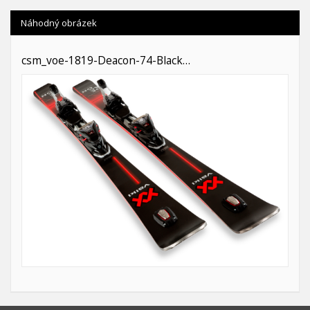
Náhodný obrázek
csm_voe-1819-Deacon-74-Black…