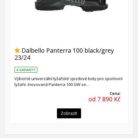
Dalbello Panterra 100 black/grey
23/24
4 VARIANTY
Výborné univerzální lyžařské sjezdové boty pro sportovní
lyžaře. Inovovaná Panterra 100 GW se…
Cena:
od 7 890 Kč
Zobrazit