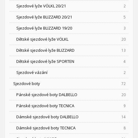
Sjezdové lyže VÖLKL 20/21
2
Sjezdové lyže BLIZZARD 20/21
5
Sjezdové lyže BLIZZARD 19/20
3
Dětské sjezdové lyže VÖLKL
20
Dětské sjezdové lyže BLIZZARD
13
Dětské sjezdové lyže SPORTEN
4
Sjezdové vázání
2
Sjezdové boty
72
Pánské sjezdové boty DALBELLO
20
Pánské sjezdové boty TECNICA
9
Dámské sjezdové boty DALBELLO
14
Dámské sjezdové boty TECNICA
8