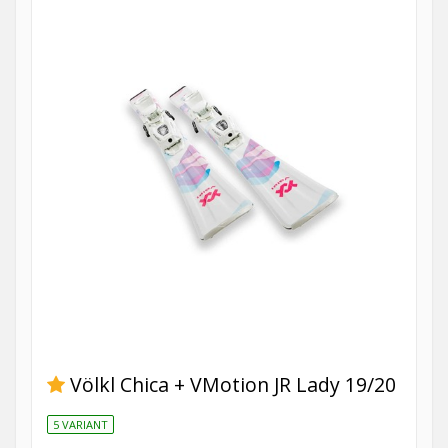
Völkl Chica + VMotion JR Lady 19/20
5 VARIANT