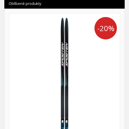
Oblíbené produkty
-20%