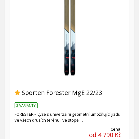
Sporten Forester MgE 22/23
2 VARIANTY
FORESTER – Lyže s univerzální geometrií umožňující jízdu
ve všech druzích terénu i ve stopě.…
Cena:
od 4 790 Kč