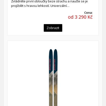
Zvládněte první obloučky beze strachu a naučte se je
projíždět s hravou lehkostí. Univerzální…
Cena:
od 3 290 Kč
Zobrazit