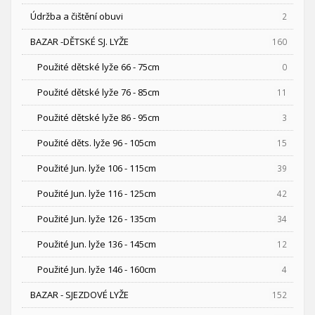
Údržba a čištění obuvi
2
BAZAR -DĚTSKÉ SJ. LYŽE
160
Použité dětské lyže 66 - 75cm
0
Použité dětské lyže 76 - 85cm
11
Použité dětské lyže 86 - 95cm
3
Použité děts. lyže 96 - 105cm
15
Použité Jun. lyže 106 - 115cm
39
Použité Jun. lyže 116 - 125cm
42
Použité Jun. lyže 126 - 135cm
34
Použité Jun. lyže 136 - 145cm
12
Použité Jun. lyže 146 - 160cm
4
BAZAR - SJEZDOVÉ LYŽE
152