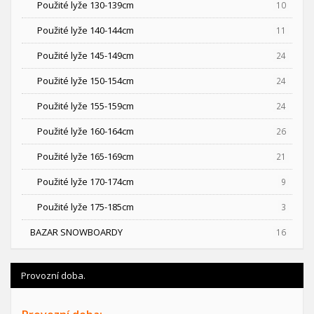
Použité lyže 130-139cm
10
Použité lyže 140-144cm
11
Použité lyže 145-149cm
24
Použité lyže 150-154cm
24
Použité lyže 155-159cm
24
Použité lyže 160-164cm
26
Použité lyže 165-169cm
21
Použité lyže 170-174cm
9
Použité lyže 175-185cm
3
BAZAR SNOWBOARDY
16
Provozní doba.