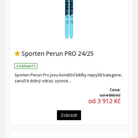
Sporten Perun PRO 24/25
4 VARIANTY
Sporten Perun Pro jsou kondiční běžky nejvyšší kategorie,
zaručí ti dobrý odraz, vysoce…
Cena:
od 4 890 Kč
od 3 912 Kč
Zobrazit