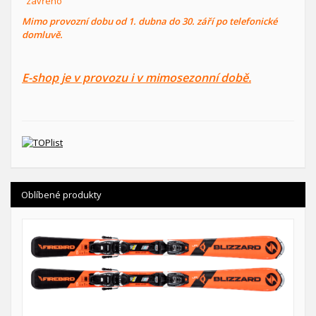
zavřeno
Mimo provozní dobu od 1. dubna do 30. září po telefonické
domluvě.
E-shop je v provozu i v mimosezonní době.
Oblíbené produkty