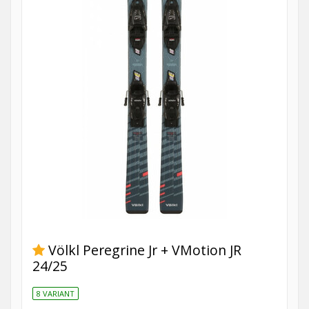
Völkl Peregrine Jr + VMotion JR
24/25
8 VARIANT