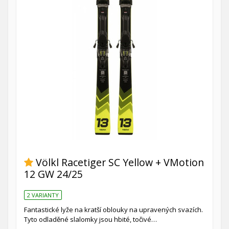
Völkl Racetiger SC Yellow + VMotion
12 GW 24/25
2 VARIANTY
Fantastické lyže na kratší oblouky na upravených svazích.
Tyto odladěné slalomky jsou hbité, točivé…