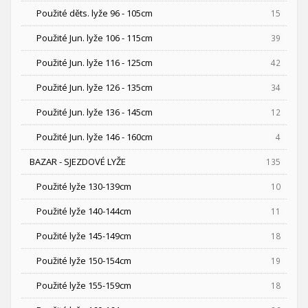
Použité děts. lyže 96 - 105cm
15
Použité Jun. lyže 106 - 115cm
39
Použité Jun. lyže 116 - 125cm
42
Použité Jun. lyže 126 - 135cm
34
Použité Jun. lyže 136 - 145cm
12
Použité Jun. lyže 146 - 160cm
4
BAZAR - SJEZDOVÉ LYŽE
135
Použité lyže 130-139cm
10
Použité lyže 140-144cm
11
Použité lyže 145-149cm
18
Použité lyže 150-154cm
19
Použité lyže 155-159cm
18