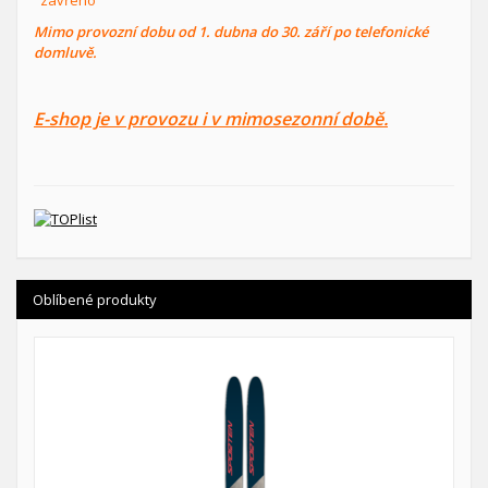
Mimo provozní dobu od 1. dubna do 30. září po telefonické
domluvě.
E-shop je v provozu i v mimosezonní době.
Oblíbené produkty