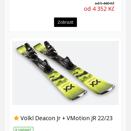
od 5 440 Kč
od 4 352 Kč
Zobrazit
Völkl Deacon Jr + VMotion JR 22/23
8 VARIANT