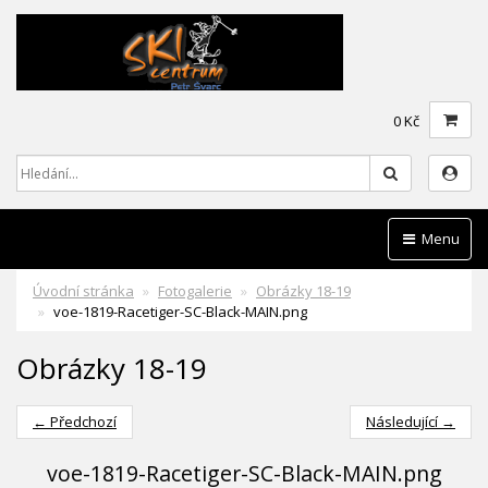
0 Kč
Hledat
Menu
Úvodní stránka
Fotogalerie
Obrázky 18-19
voe-1819-Racetiger-SC-Black-MAIN.png
Obrázky 18-19
← Předchozí
Následující →
voe-1819-Racetiger-SC-Black-MAIN.png