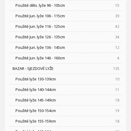
Použité děts. lyže 96 - 105cm
15
Použité Jun. lyže 106 - 115cm
39
Použité Jun. lyže 116 - 125cm
42
Použité Jun. lyže 126 - 135cm
34
Použité Jun. lyže 136 - 145cm
12
Použité Jun. lyže 146 - 160cm
4
BAZAR - SJEZDOVÉ LYŽE
135
Použité lyže 130-139cm
10
Použité lyže 140-144cm
11
Použité lyže 145-149cm
18
Použité lyže 150-154cm
19
Použité lyže 155-159cm
18