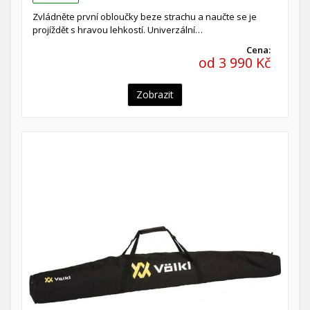
Zvládněte první obloučky beze strachu a naučte se je
projíždět s hravou lehkostí. Univerzální…
Cena:
od 3 990 Kč
Zobrazit