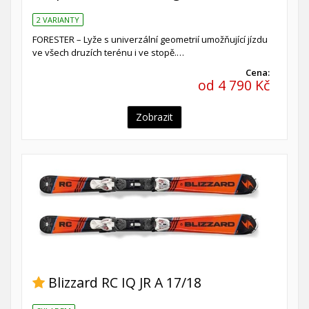
2 VARIANTY
FORESTER – Lyže s univerzální geometrií umožňující jízdu
ve všech druzích terénu i ve stopě.…
Cena:
od 4 790 Kč
Zobrazit
Blizzard RC IQ JR A 17/18