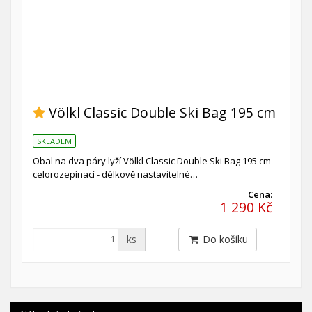
Völkl Classic Double Ski Bag 195 cm
SKLADEM
Obal na dva páry lyží Völkl Classic Double Ski Bag 195 cm -
celorozepínací - délkově nastavitelné…
Cena:
1 290 Kč
ks
Do košíku