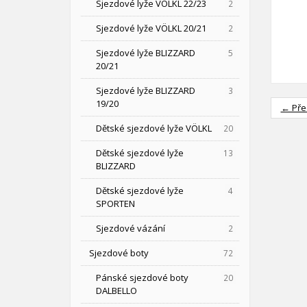
Sjezdové lyže VÖLKL 22/23
2
Sjezdové lyže VÖLKL 20/21
2
Sjezdové lyže BLIZZARD
5
20/21
Sjezdové lyže BLIZZARD
3
19/20
← Pře
Dětské sjezdové lyže VÖLKL
20
Dětské sjezdové lyže
13
BLIZZARD
Dětské sjezdové lyže
4
SPORTEN
Sjezdové vázání
2
Sjezdové boty
72
Pánské sjezdové boty
20
DALBELLO