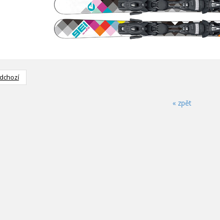
dchozí
« zpět