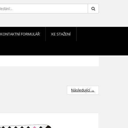
Hledat
KONTAKTNÍ FORMULÁŘ
KE STAŽENÍ
Následující →