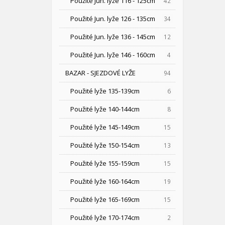
Použité Jun. lyže 116 - 125cm
42
Použité Jun. lyže 126 - 135cm
34
Použité Jun. lyže 136 - 145cm
12
Použité Jun. lyže 146 - 160cm
4
BAZAR - SJEZDOVÉ LYŽE
94
Použité lyže 135-139cm
6
Použité lyže 140-144cm
8
Použité lyže 145-149cm
15
Použité lyže 150-154cm
13
Použité lyže 155-159cm
15
Použité lyže 160-164cm
19
Použité lyže 165-169cm
15
Použité lyže 170-174cm
2