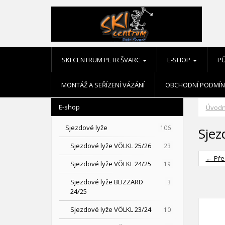
SKI CENTRUM PETR ŠVARC
E-SHOP
P
MONTÁŽ A SEŘÍZENÍ VÁZÁNÍ
OBCHODNÍ PODMÍN
E-shop
Úvodn
Sjezdové lyže
106
Sjez
Sjezdové lyže VÖLKL 25/26
23
← Pře
Sjezdové lyže VÖLKL 24/25
19
Sjezdové lyže BLIZZARD
3
24/25
Sjezdové lyže VÖLKL 23/24
10