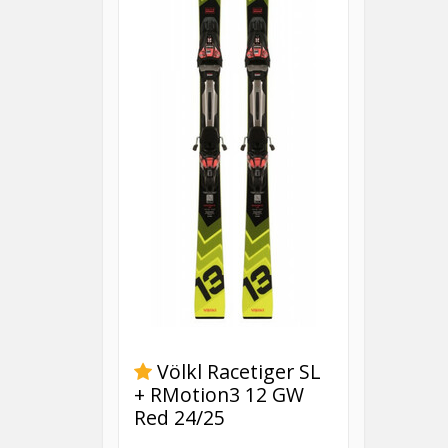
Völkl Racetiger SL
+ RMotion3 12 GW
Red 24/25