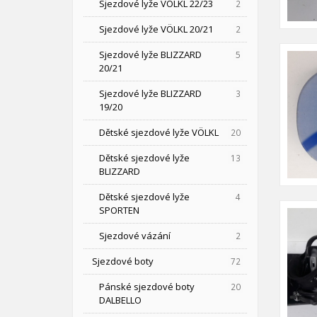
Sjezdové lyže VÖLKL 22/23
2
Sjezdové lyže VÖLKL 20/21
2
Sjezdové lyže BLIZZARD
5
20/21
Sjezdové lyže BLIZZARD
3
19/20
Dětské sjezdové lyže VÖLKL
20
Dětské sjezdové lyže
13
BLIZZARD
Dětské sjezdové lyže
4
SPORTEN
Sjezdové vázání
2
Sjezdové boty
72
Pánské sjezdové boty
20
DALBELLO