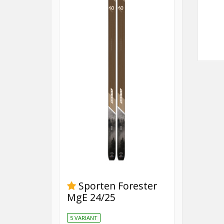
Sporten Forester
MgE 24/25
5 VARIANT