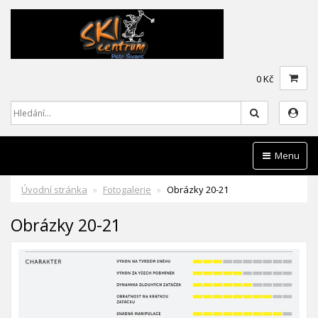
0 Kč
Hledat
Menu
Úvodní stránka
Fotogalerie
Obrázky 20-21
Obrázky 20-21