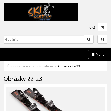
0 Kč
Hledat
Menu
Úvodní stránka
Fotogalerie
Obrázky 22-23
Obrázky 22-23