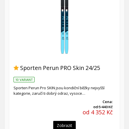
Sporten Perun PRO Skin 24/25
10 VARIANT
Sporten Perun Pro SKIN jsou kondiční běžky nejvyšší
kategorie, zaručí ti dobrý odraz, vysoce…
Cena:
od 5 440 Kč
od 4 352 Kč
Zobrazit