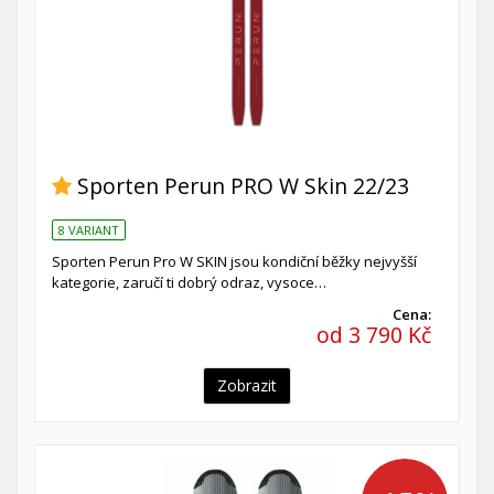
Sporten Perun PRO W Skin 22/23
8 VARIANT
Sporten Perun Pro W SKIN jsou kondiční běžky nejvyšší
kategorie, zaručí ti dobrý odraz, vysoce…
Cena:
od 3 790 Kč
Zobrazit