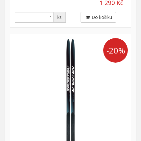
1 290 Kč
ks
Do košíku
-20%