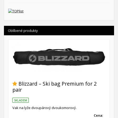
Oblíbené produkty
Blizzard – Ski bag Premium for 2
pair
SKLADEM
Vak na lyže dvoupárový dvoukomorový.
Cena: