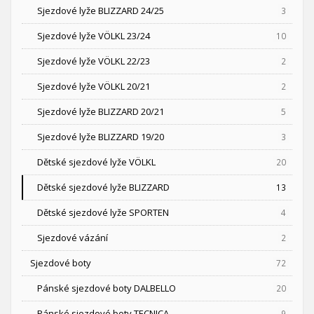
Sjezdové lyže BLIZZARD 24/25
3
Sjezdové lyže VÖLKL 23/24
10
Sjezdové lyže VÖLKL 22/23
2
Sjezdové lyže VÖLKL 20/21
2
Sjezdové lyže BLIZZARD 20/21
5
Sjezdové lyže BLIZZARD 19/20
3
Dětské sjezdové lyže VÖLKL
20
Dětské sjezdové lyže BLIZZARD
13
Dětské sjezdové lyže SPORTEN
4
Sjezdové vázání
2
Sjezdové boty
72
Pánské sjezdové boty DALBELLO
20
Pánské sjezdové boty TECNICA
9