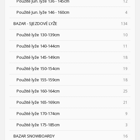
Použité Jun. lyže 136 - 145cm
12
Použité Jun. lyže 146 - 160cm
4
BAZAR - SJEZDOVÉ LYŽE
134
Použité lyže 130-139cm
10
Použité lyže 140-144cm
11
Použité lyže 145-149cm
18
Použité lyže 150-154cm
19
Použité lyže 155-159cm
18
Použité lyže 160-164cm
25
Použité lyže 165-169cm
21
Použité lyže 170-174cm
9
Použité lyže 175-185cm
3
BAZAR SNOWBOARDY
16