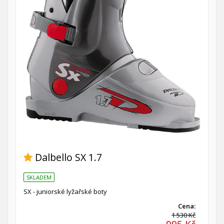
Dalbello SX 1.7
SKLADEM
SX - juniorské lyžařské boty
Cena:
1 530 Kč