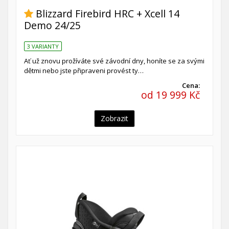
Blizzard Firebird HRC + Xcell 14
Demo 24/25
3 VARIANTY
Ať už znovu prožíváte své závodní dny, honíte se za svými
dětmi nebo jste připraveni provést ty…
Cena:
od 19 999 Kč
Zobrazit