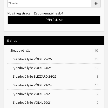
Nová registrace
|
Zapomenuté heslo?
Přihlásit se
E-shop
Sjezdové lyže
106
Sjezdové lyže VÖLKL 25/26
23
Sjezdové lyže VÖLKL 24/25
19
Sjezdové lyže BLIZZARD 24/25
3
Sjezdové lyže VÖLKL 23/24
10
Sjezdové lyže VÖLKL 22/23
2
Sjezdové lyže VÖLKL 20/21
2