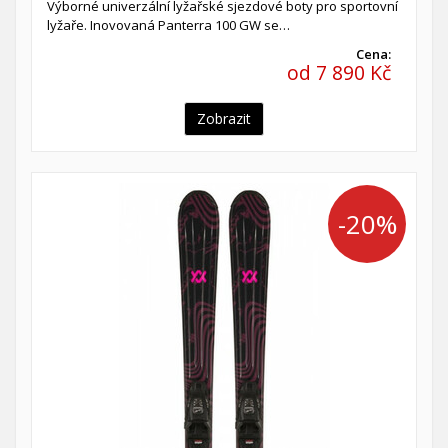
Výborné univerzální lyžařské sjezdové boty pro sportovní
lyžaře. Inovovaná Panterra 100 GW se…
Cena:
od 7 890 Kč
Zobrazit
-20%