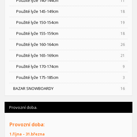
Použité lyže 140-144cm
11
Použité lyže 145-149cm
18
Použité lyže 150-154cm
19
Použité lyže 155-159cm
18
Použité lyže 160-164cm
26
Použité lyže 165-169cm
21
Použité lyže 170-174cm
9
Použité lyže 175-185cm
3
BAZAR SNOWBOARDY
16
Provozní doba.
Provozní doba:
1.října – 31.března