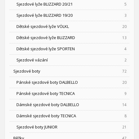
Sjezdové lyže BLIZZARD 20/21
5
Sjezdové lyže BLIZZARD 19/20
3
Dětské sjezdové lyže VÖLKL
20
Dětské sjezdové lyže BLIZZARD
13
Dětské sjezdové lyže SPORTEN
4
Sjezdové vázání
2
Sjezdové boty
72
Pánské sjezdové boty DALBELLO
20
Pánské sjezdové boty TECNICA
9
Dámské sjezdové boty DALBELLO
14
Dámské sjezdové boty TECNICA
8
Sjezdové boty JUNIOR
21
Běžky
47