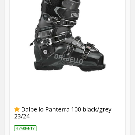
Dalbello Panterra 100 black/grey
23/24
4 VARIANTY