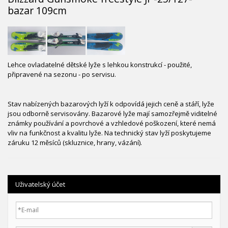
bazar 109cm
Lehce ovladatelné dětské lyže s lehkou konstrukcí - použité,
připravené na sezonu - po servisu.
Stav nabízených bazarových lyží k odpovídá jejich ceně a stáří, lyže
jsou odborně servisovány. Bazarové lyže mají samozřejmě viditelné
známky používání a povrchové a vzhledové poškození, které nemá
vliv na funkčnost a kvalitu lyže. Na technický stav lyží poskytujeme
záruku 12 měsíců (skluznice, hrany, vázání).
Uživatelský účet