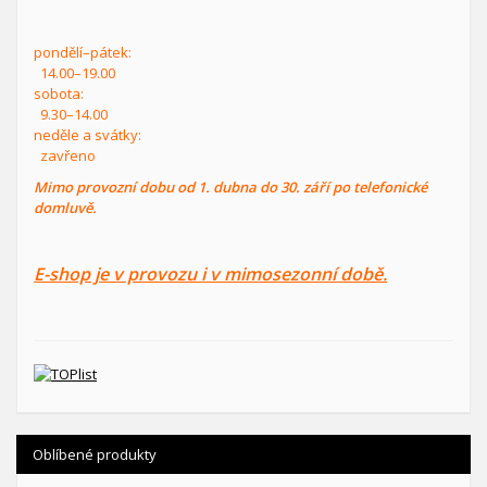
pondělí–pátek:
14.00–19.00
sobota:
9.30–14.00
neděle a svátky:
zavřeno
Mimo provozní dobu od 1. dubna do 30. září po telefonické
domluvě.
E-shop je v provozu i v mimosezonní době.
Oblíbené produkty