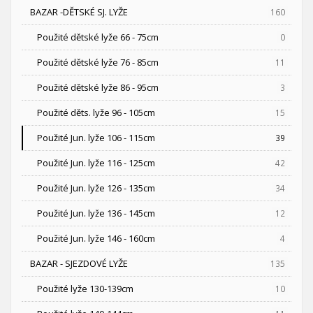
BAZAR -DĚTSKÉ SJ. LYŽE
160
Použité dětské lyže 66 - 75cm
0
Použité dětské lyže 76 - 85cm
11
Použité dětské lyže 86 - 95cm
3
Použité děts. lyže 96 - 105cm
15
Použité Jun. lyže 106 - 115cm
39
Použité Jun. lyže 116 - 125cm
42
Použité Jun. lyže 126 - 135cm
34
Použité Jun. lyže 136 - 145cm
12
Použité Jun. lyže 146 - 160cm
4
BAZAR - SJEZDOVÉ LYŽE
135
Použité lyže 130-139cm
10