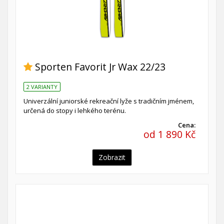
Sporten Favorit Jr Wax 22/23
2 VARIANTY
Univerzální juniorské rekreační lyže s tradičním jménem,
určená do stopy i lehkého terénu.
Cena:
od 1 890 Kč
Zobrazit