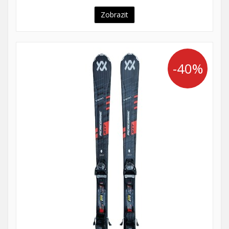
Zobrazit
-40%