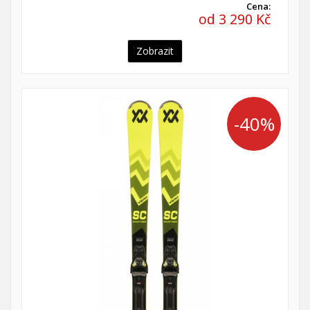
Cena:
od 3 290 Kč
Zobrazit
-40%