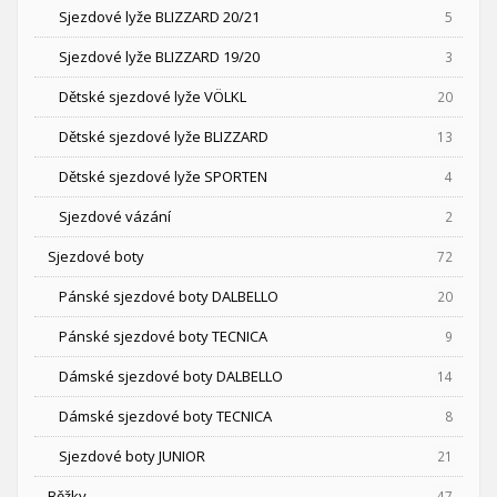
Sjezdové lyže BLIZZARD 20/21
5
Sjezdové lyže BLIZZARD 19/20
3
Dětské sjezdové lyže VÖLKL
20
Dětské sjezdové lyže BLIZZARD
13
Dětské sjezdové lyže SPORTEN
4
Sjezdové vázání
2
Sjezdové boty
72
Pánské sjezdové boty DALBELLO
20
Pánské sjezdové boty TECNICA
9
Dámské sjezdové boty DALBELLO
14
Dámské sjezdové boty TECNICA
8
Sjezdové boty JUNIOR
21
Běžky
47