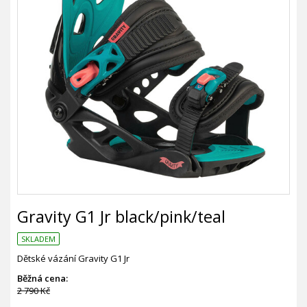
Gravity G1 Jr black/pink/teal
SKLADEM
Dětské vázání Gravity G1 Jr
Běžná cena:
2 790 Kč