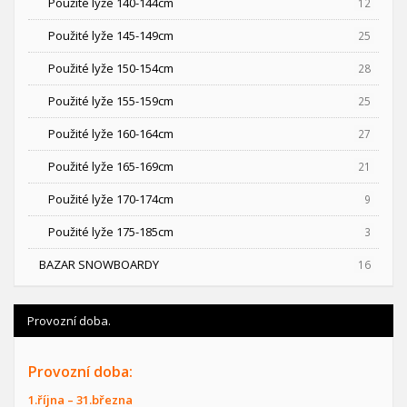
Použité lyže 140-144cm
12
Použité lyže 145-149cm
25
Použité lyže 150-154cm
28
Použité lyže 155-159cm
25
Použité lyže 160-164cm
27
Použité lyže 165-169cm
21
Použité lyže 170-174cm
9
Použité lyže 175-185cm
3
BAZAR SNOWBOARDY
16
Provozní doba.
Provozní doba:
1.října – 31.března