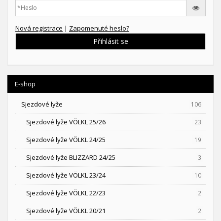
Nová registrace
|
Zapomenuté heslo?
Přihlásit se
E-shop
Sjezdové lyže
106
Sjezdové lyže VÖLKL 25/26
23
Sjezdové lyže VÖLKL 24/25
19
Sjezdové lyže BLIZZARD 24/25
3
Sjezdové lyže VÖLKL 23/24
10
Sjezdové lyže VÖLKL 22/23
2
Sjezdové lyže VÖLKL 20/21
2