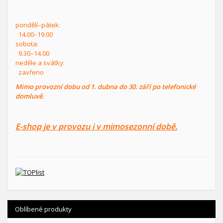
pondělí–pátek:
14.00–19.00
sobota:
9.30–14.00
neděle a svátky:
zavřeno
Mimo provozní dobu od 1. dubna do 30. září po telefonické
domluvě.
E-shop je v provozu i v mimosezonní době.
Oblíbené produkty