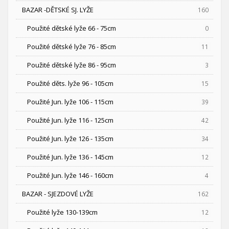
BAZAR -DĚTSKÉ SJ. LYŽE
160
Použité dětské lyže 66 - 75cm
0
Použité dětské lyže 76 - 85cm
11
Použité dětské lyže 86 - 95cm
3
Použité děts. lyže 96 - 105cm
15
Použité Jun. lyže 106 - 115cm
39
Použité Jun. lyže 116 - 125cm
42
Použité Jun. lyže 126 - 135cm
34
Použité Jun. lyže 136 - 145cm
12
Použité Jun. lyže 146 - 160cm
4
BAZAR - SJEZDOVÉ LYŽE
162
Použité lyže 130-139cm
12