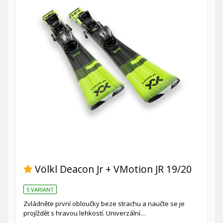
Völkl Deacon Jr + VMotion JR 19/20
5 VARIANT
Zvládněte první obloučky beze strachu a naučte se je
projíždět s hravou lehkostí. Univerzální…