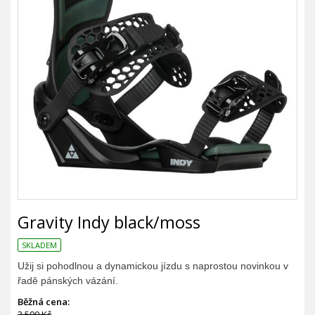
Gravity Indy black/moss
SKLADEM
Užij si pohodlnou a dynamickou jízdu s naprostou novinkou v
řadě pánských vázání.
Běžná cena:
3 590 Kč