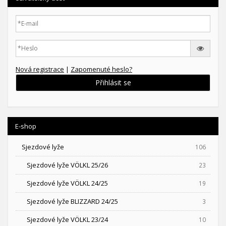
Nová registrace
|
Zapomenuté heslo?
Přihlásit se
E-shop
Sjezdové lyže
106
Sjezdové lyže VÖLKL 25/26
23
Sjezdové lyže VÖLKL 24/25
19
Sjezdové lyže BLIZZARD 24/25
3
Sjezdové lyže VÖLKL 23/24
10