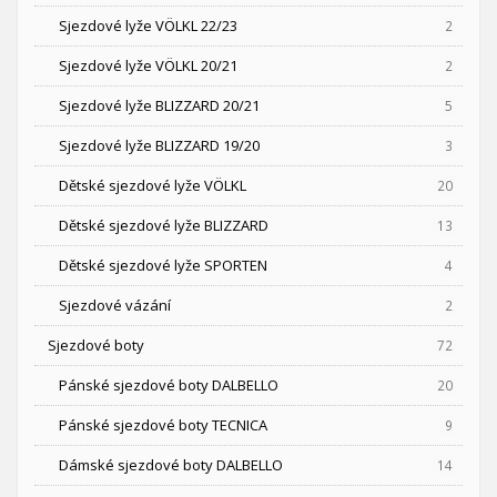
Sjezdové lyže VÖLKL 22/23
2
Sjezdové lyže VÖLKL 20/21
2
Sjezdové lyže BLIZZARD 20/21
5
Sjezdové lyže BLIZZARD 19/20
3
Dětské sjezdové lyže VÖLKL
20
Dětské sjezdové lyže BLIZZARD
13
Dětské sjezdové lyže SPORTEN
4
Sjezdové vázání
2
Sjezdové boty
72
Pánské sjezdové boty DALBELLO
20
Pánské sjezdové boty TECNICA
9
Dámské sjezdové boty DALBELLO
14