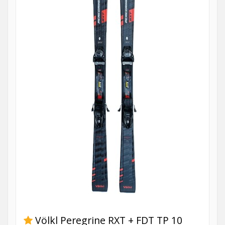
Völkl Peregrine RXT + FDT TP 10