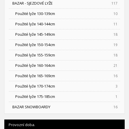
BAZAR - SJEZDOVÉ LYŽE
117
Použité lyže 130-139cm
10
Použité lyže 140-144cm
11
Použité lyže 145-149cm
18
Použité lyže 150-154cm
19
Použité lyže 155-159cm
18
Použité lyže 160-164cm
21
Použité lyže 165-169cm
16
Použité lyže 170-174cm
3
Použité lyže 175-185cm
1
BAZAR SNOWBOARDY
16
Provozní doba.