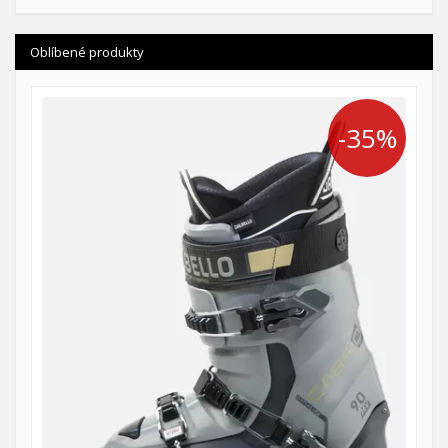
Oblíbené produkty
-35%