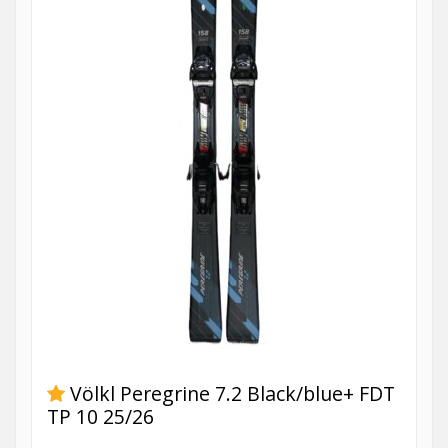
Völkl Peregrine 7.2 Black/blue+ FDT
TP 10 25/26