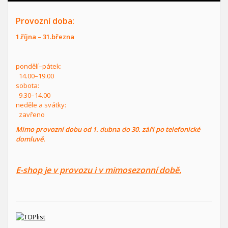
Provozní doba:
1.října – 31.března
pondělí–pátek:
14.00–19.00
sobota:
9.30–14.00
neděle a svátky:
zavřeno
Mimo provozní dobu od 1. dubna do 30. září po telefonické
domluvě.
E-shop je v provozu i v mimosezonní době.