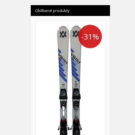
Oblíbené produkty
-31%