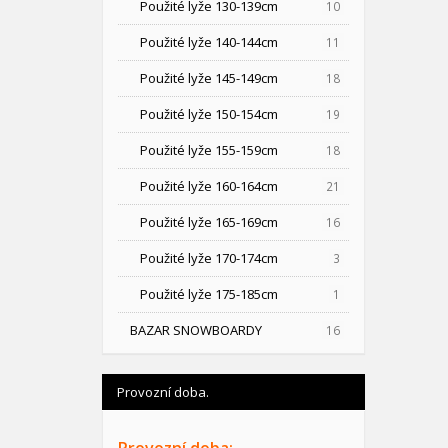
Použité lyže 130-139cm
10
Použité lyže 140-144cm
11
Použité lyže 145-149cm
18
Použité lyže 150-154cm
19
Použité lyže 155-159cm
18
Použité lyže 160-164cm
21
Použité lyže 165-169cm
16
Použité lyže 170-174cm
3
Použité lyže 175-185cm
1
BAZAR SNOWBOARDY
16
Provozní doba.