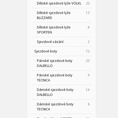
Dětské sjezdové lyže VÖLKL
20
Dětské sjezdové lyže
13
BLIZZARD
Dětské sjezdové lyže
4
SPORTEN
Sjezdové vázání
2
Sjezdové boty
72
Pánské sjezdové boty
20
DALBELLO
Pánské sjezdové boty
9
TECNICA
Dámské sjezdové boty
14
DALBELLO
Dámské sjezdové boty
8
TECNICA