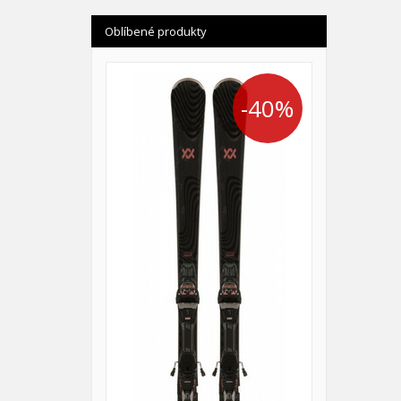
Oblíbené produkty
-40%