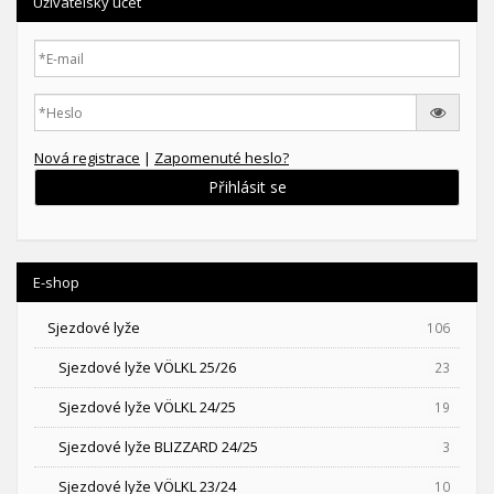
Uživatelský účet
Nová registrace
|
Zapomenuté heslo?
Přihlásit se
E-shop
Sjezdové lyže
106
Sjezdové lyže VÖLKL 25/26
23
Sjezdové lyže VÖLKL 24/25
19
Sjezdové lyže BLIZZARD 24/25
3
Sjezdové lyže VÖLKL 23/24
10