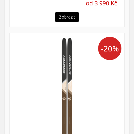
od 3 990 Kč
Zobrazit
-20%