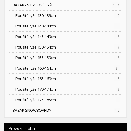
BAZAR - SJEZDOVÉ LYŽE
117
Použité lyže 130-139cm
10
Použité lyže 140-144cm
11
Použité lyže 145-149cm
18
Použité lyže 150-154cm
19
Použité lyže 155-159cm
18
Použité lyže 160-164cm
21
Použité lyže 165-169cm
16
Použité lyže 170-174cm
3
Použité lyže 175-185cm
1
BAZAR SNOWBOARDY
16
Provozní doba.