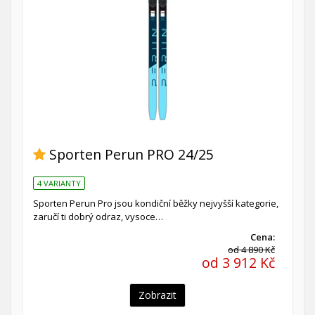
Sporten Perun PRO 24/25
4 VARIANTY
Sporten Perun Pro jsou kondiční běžky nejvyšší kategorie,
zaručí ti dobrý odraz, vysoce…
Cena:
od 4 890 Kč
od 3 912 Kč
Zobrazit