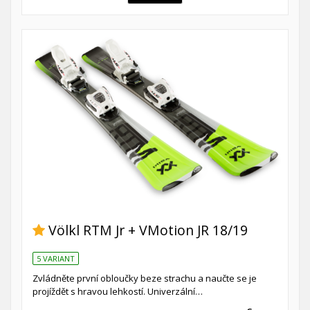
Völkl RTM Jr + VMotion JR 18/19
5 VARIANT
Zvládněte první obloučky beze strachu a naučte se je
projíždět s hravou lehkostí. Univerzální…