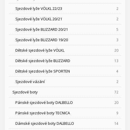
Sjezdové lyže VÖLKL 22/23
2
Sjezdové lyže VÖLKL 20/21
2
Sjezdové lyže BLIZZARD 20/21
5
Sjezdové lyže BLIZZARD 19/20
3
Dětské sjezdové lyže VÖLKL
20
Dětské sjezdové lyže BLIZZARD
13
Dětské sjezdové lyže SPORTEN
4
Sjezdové vázání
2
Sjezdové boty
72
Pánské sjezdové boty DALBELLO
20
Pánské sjezdové boty TECNICA
9
Dámské sjezdové boty DALBELLO
14