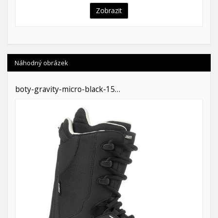
Zobrazit
Náhodný obrázek
boty-gravity-micro-black-15…