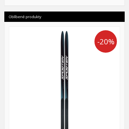
Oblíbené produkty
-20%