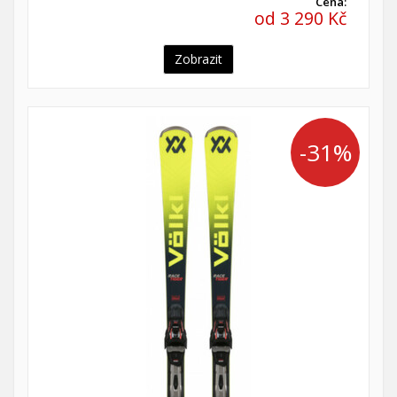
Cena:
od 3 290 Kč
Zobrazit
-31%