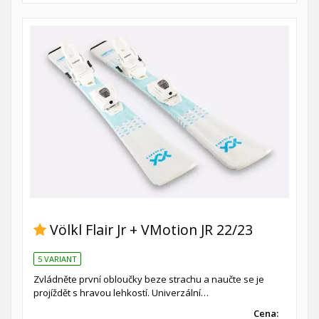
Völkl Flair Jr + VMotion JR 22/23
5 VARIANT
Zvládněte první obloučky beze strachu a naučte se je
projíždět s hravou lehkostí. Univerzální…
Cena: