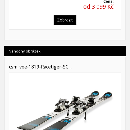
Cena:
od 3 099 Kč
Zobrazit
Náhodný obrázek
csm_voe-1819-Racetiger-SC…