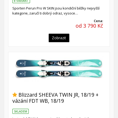
8 VARIANT
Sporten Perun Pro W SKIN jsou kondiční běžky nejvyšší
kategorie, zaručí ti dobrý odraz, vysoce…
Cena:
od 3 790 Kč
Zobrazit
Blizzard SHEEVA TWIN JR, 18/19 +
vázání FDT WB, 18/19
SKLADEM