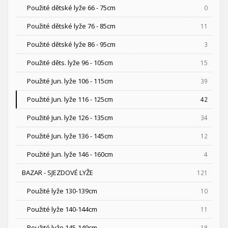
Použité dětské lyže 66 - 75cm
0
Použité dětské lyže 76 - 85cm
11
Použité dětské lyže 86 - 95cm
3
Použité děts. lyže 96 - 105cm
15
Použité Jun. lyže 106 - 115cm
39
Použité Jun. lyže 116 - 125cm
42
Použité Jun. lyže 126 - 135cm
34
Použité Jun. lyže 136 - 145cm
12
Použité Jun. lyže 146 - 160cm
4
BAZAR - SJEZDOVÉ LYŽE
121
Použité lyže 130-139cm
10
Použité lyže 140-144cm
11
Použité lyže 145-149cm
18