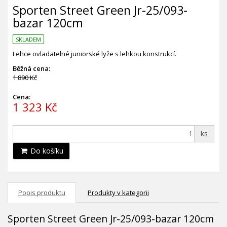
Sporten Street Green Jr-25/093-
bazar 120cm
SKLADEM
Lehce ovladatelné juniorské lyže s lehkou konstrukcí.
Běžná cena:
1 890 Kč
Cena:
1 323 Kč
ks
Do košíku
Popis produktu
Produkty v kategorii
Sporten Street Green Jr-25/093-bazar 120cm