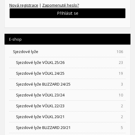
Nová registrace
|
Zapomenuté heslo?
Přihlásit se
E-shop
Sjezdové lyže
106
Sjezdové lyže VÖLKL 25/26
23
Sjezdové lyže VÖLKL 24/25
19
Sjezdové lyže BLIZZARD 24/25
3
Sjezdové lyže VÖLKL 23/24
10
Sjezdové lyže VÖLKL 22/23
2
Sjezdové lyže VÖLKL 20/21
2
Sjezdové lyže BLIZZARD 20/21
5