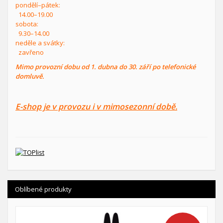
pondělí–pátek:
14.00–19.00
sobota:
9.30–14.00
neděle a svátky:
zavřeno
Mimo provozní dobu od 1. dubna do 30. září po telefonické
domluvě.
E-shop je v provozu i v mimosezonní době.
Oblíbené produkty