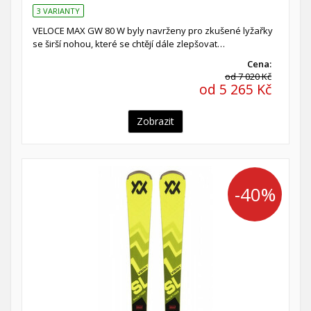
3 VARIANTY
VELOCE MAX GW 80 W byly navrženy pro zkušené lyžařky
se širší nohou, které se chtějí dále zlepšovat…
Cena:
od 7 020 Kč
od 5 265 Kč
Zobrazit
-40%