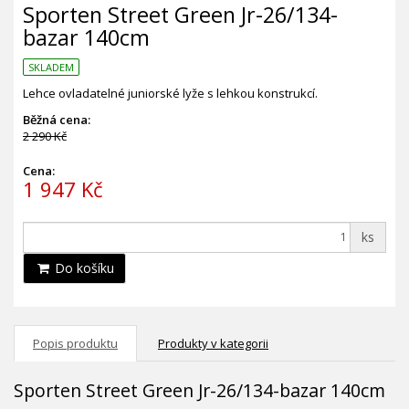
Sporten Street Green Jr-26/134-
bazar 140cm
SKLADEM
Lehce ovladatelné juniorské lyže s lehkou konstrukcí.
Běžná cena:
2 290 Kč
Cena:
1 947 Kč
ks
Do košíku
Popis produktu
Produkty v kategorii
Sporten Street Green Jr-26/134-bazar 140cm