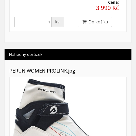
Cena:
3 990 Kč
ks
Do košíku
Náhodný obrázek
PERUN WOMEN PROLINK.jpg