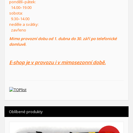
pondělí–pátek:
14.00–19.00
sobota:
9.30–14.00
neděle a svátky:
zavřeno
Mimo provozní dobu od 1. dubna do 30. září po telefonické
domluvě.
E-shop je v provozu i v mimosezonní době.
Oblíbené produkty