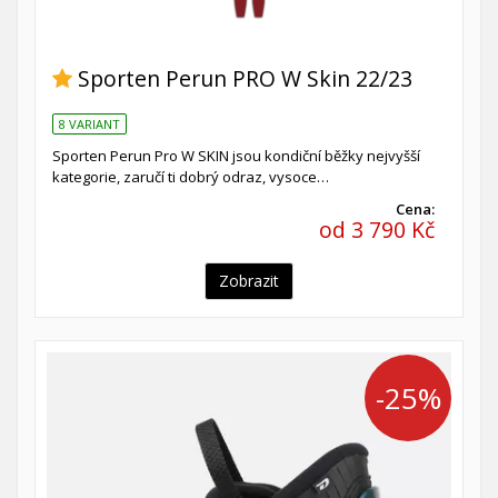
Sporten Perun PRO W Skin 22/23
8 VARIANT
Sporten Perun Pro W SKIN jsou kondiční běžky nejvyšší
kategorie, zaručí ti dobrý odraz, vysoce…
Cena:
od 3 790 Kč
Zobrazit
-25%