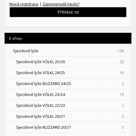
Nová registrace
|
Zapomenuté heslo?
Přihlásit se
E-shop
Sjezdové lyže
106
Sjezdové lyže VÖLKL 25/26
23
Sjezdové lyže VÖLKL 24/25
19
Sjezdové lyže BLIZZARD 24/25
3
Sjezdové lyže VÖLKL 23/24
10
Sjezdové lyže VÖLKL 22/23
2
Sjezdové lyže VÖLKL 20/21
2
Sjezdové lyže BLIZZARD 20/21
5