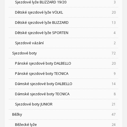
Sjezdové lyže BLIZZARD 19/20
3
Dětské sjezdové lyže VÖLKL
20
Dětské sjezdové lyže BLIZZARD
13
Dětské sjezdové lyže SPORTEN
4
Sjezdové vázání
2
Sjezdové boty
72
Pánské sjezdové boty DALBELLO
20
Pánské sjezdové boty TECNICA
9
Dámské sjezdové boty DALBELLO
14
Dámské sjezdové boty TECNICA
8
Sjezdové boty JUNIOR
21
Běžky
47
Běžecké lyže
24