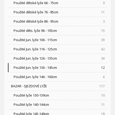
Použité dětské lyže 66 - 75cm
0
Použité dětské lyže 76 - 85cm
11
Použité dětské lyže 86 - 95cm
3
Použité děts. lyže 96 - 105cm
15
Použité Jun. lyže 106 - 115cm
39
Použité Jun. lyže 116 - 125cm
42
Použité Jun. lyže 126 - 135cm
34
Použité Jun. lyže 136 - 145cm
12
Použité Jun. lyže 146 - 160cm
4
BAZAR - SJEZDOVÉ LYŽE
117
Použité lyže 130-139cm
10
Použité lyže 140-144cm
11
Použité lyže 145-149cm
18