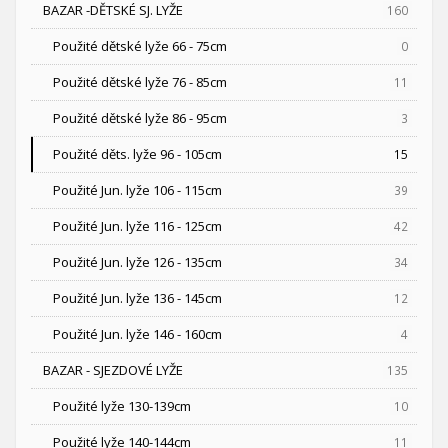
BAZAR -DĚTSKÉ SJ. LYŽE
160
Použité dětské lyže 66 - 75cm
0
Použité dětské lyže 76 - 85cm
11
Použité dětské lyže 86 - 95cm
3
Použité děts. lyže 96 - 105cm
15
Použité Jun. lyže 106 - 115cm
39
Použité Jun. lyže 116 - 125cm
42
Použité Jun. lyže 126 - 135cm
34
Použité Jun. lyže 136 - 145cm
12
Použité Jun. lyže 146 - 160cm
4
BAZAR - SJEZDOVÉ LYŽE
135
Použité lyže 130-139cm
10
Použité lyže 140-144cm
11