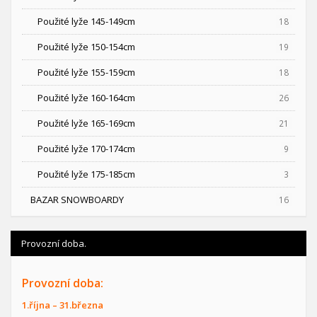
Použité lyže 145-149cm
18
Použité lyže 150-154cm
19
Použité lyže 155-159cm
18
Použité lyže 160-164cm
26
Použité lyže 165-169cm
21
Použité lyže 170-174cm
9
Použité lyže 175-185cm
3
BAZAR SNOWBOARDY
16
Provozní doba.
Provozní doba:
1.října – 31.března