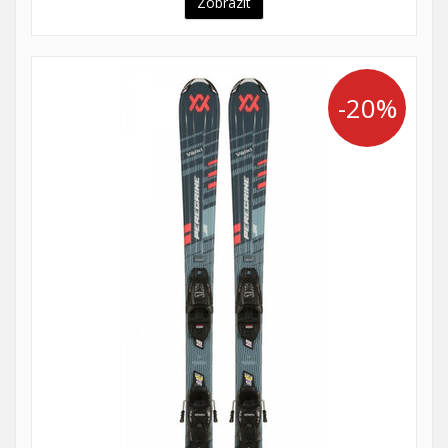
Zobrazit
-20%