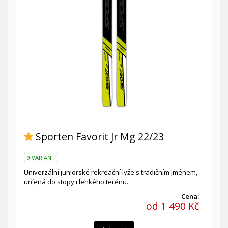
Sporten Favorit Jr Mg 22/23
9 VARIANT
Univerzální juniorské rekreační lyže s tradičním jménem,
určená do stopy i lehkého terénu.
Cena:
od 1 490 Kč