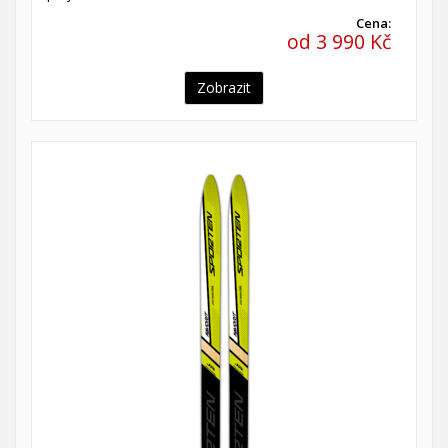
Cena:
od 3 990 Kč
Zobrazit