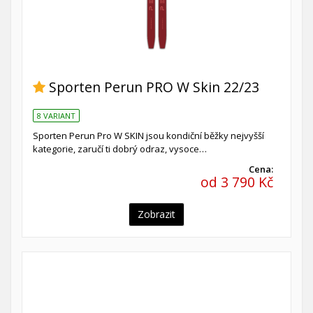
Sporten Perun PRO W Skin 22/23
8 VARIANT
Sporten Perun Pro W SKIN jsou kondiční běžky nejvyšší
kategorie, zaručí ti dobrý odraz, vysoce…
Cena:
od 3 790 Kč
Zobrazit