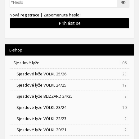
Nová registrace
|
Zapomenuté heslo?
Přihlásit se
E-shop
Sjezdové lyže
106
Sjezdové lyže VÖLKL 25/26
23
Sjezdové lyže VÖLKL 24/25
19
Sjezdové lyže BLIZZARD 24/25
3
Sjezdové lyže VÖLKL 23/24
10
Sjezdové lyže VÖLKL 22/23
2
Sjezdové lyže VÖLKL 20/21
2