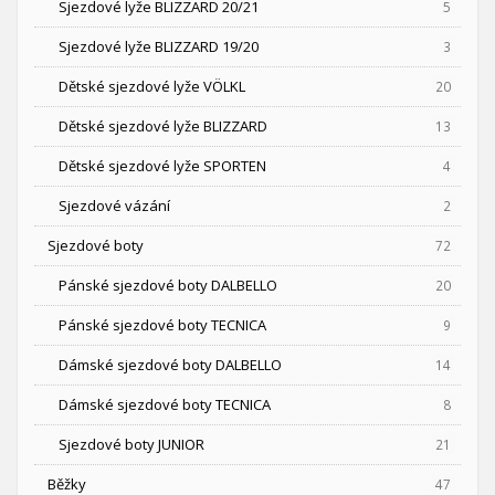
Sjezdové lyže BLIZZARD 20/21
5
Sjezdové lyže BLIZZARD 19/20
3
Dětské sjezdové lyže VÖLKL
20
Dětské sjezdové lyže BLIZZARD
13
Dětské sjezdové lyže SPORTEN
4
Sjezdové vázání
2
Sjezdové boty
72
Pánské sjezdové boty DALBELLO
20
Pánské sjezdové boty TECNICA
9
Dámské sjezdové boty DALBELLO
14
Dámské sjezdové boty TECNICA
8
Sjezdové boty JUNIOR
21
Běžky
47