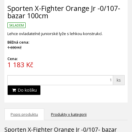
Sporten X-Fighter Orange Jr -0/107-
bazar 100cm
SKLADEM
Lehce ovladatelné juniorské lyže s lehkou konstrukcí.
Běžná cena:
1 690 Kč
Cena:
1 183 Kč
ks
Do košíku
Popis produktu
Produkty v kategorii
Sporten X-Fighter Orange Jr -0/107- bazar