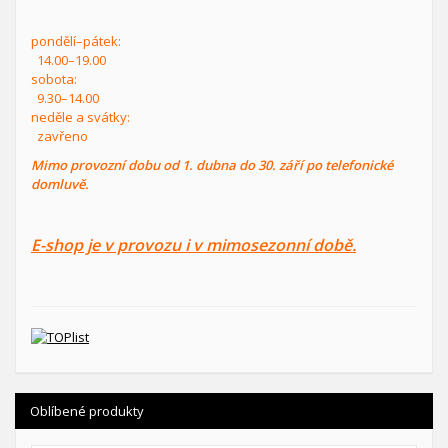
pondělí–pátek:
14.00–19.00
sobota:
9.30–14.00
neděle a svátky:
zavřeno
Mimo provozní dobu od 1. dubna do 30. září po telefonické
domluvě.
E-shop je v provozu i v mimosezonní době.
Oblíbené produkty