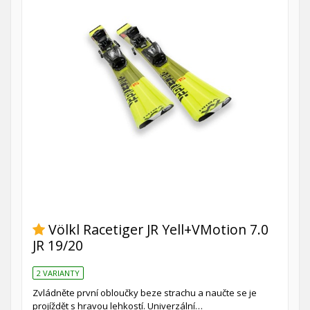
Völkl Racetiger JR Yell+VMotion 7.0
JR 19/20
2 VARIANTY
Zvládněte první obloučky beze strachu a naučte se je
projíždět s hravou lehkostí. Univerzální…