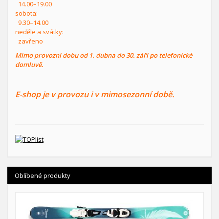
14.00–19.00
sobota:
9.30–14.00
neděle a svátky:
zavřeno
Mimo provozní dobu od 1. dubna do 30. září po telefonické
domluvě.
E-shop je v provozu i v mimosezonní době.
Oblíbené produkty