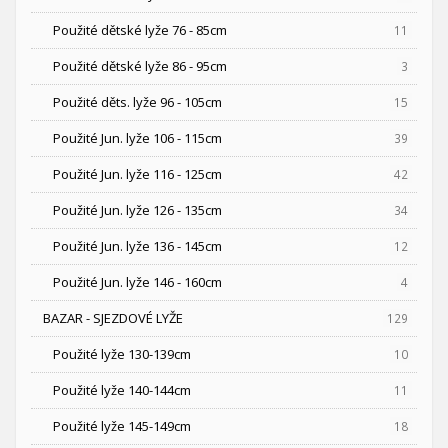
Použité dětské lyže 76 - 85cm
11
Použité dětské lyže 86 - 95cm
3
Použité děts. lyže 96 - 105cm
15
Použité Jun. lyže 106 - 115cm
39
Použité Jun. lyže 116 - 125cm
42
Použité Jun. lyže 126 - 135cm
34
Použité Jun. lyže 136 - 145cm
12
Použité Jun. lyže 146 - 160cm
4
BAZAR - SJEZDOVÉ LYŽE
129
Použité lyže 130-139cm
10
Použité lyže 140-144cm
11
Použité lyže 145-149cm
18