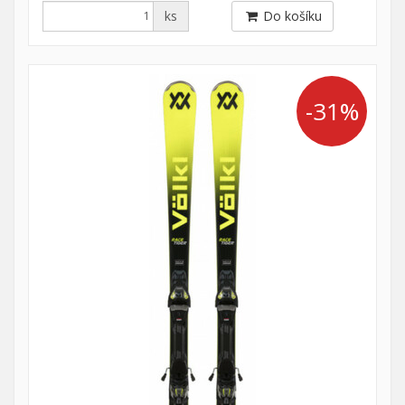
ks
Do košíku
-31%