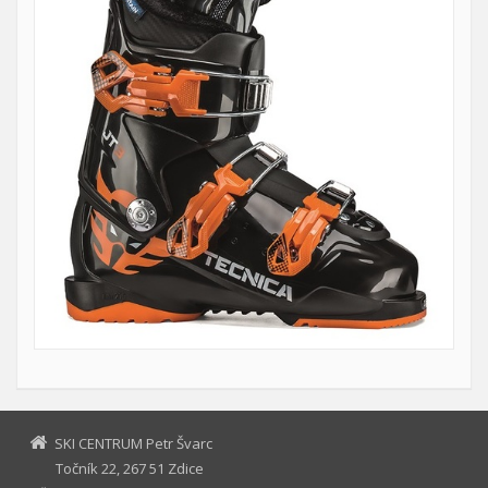
SKI CENTRUM Petr Švarc
Točník 22, 267 51 Zdice