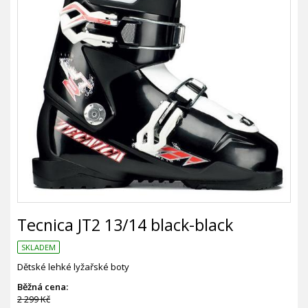
Tecnica JT2 13/14 black-black
SKLADEM
Dětské lehké lyžařské boty
Běžná cena:
2 299 Kč