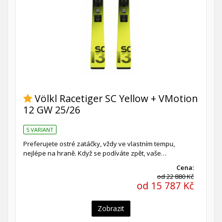
Völkl Racetiger SC Yellow + VMotion
12 GW 25/26
5 VARIANT
Preferujete ostré zatáčky, vždy ve vlastním tempu,
nejlépe na hraně. Když se podíváte zpět, vaše…
Cena:
od 22 880 Kč
od 15 787 Kč
Zobrazit