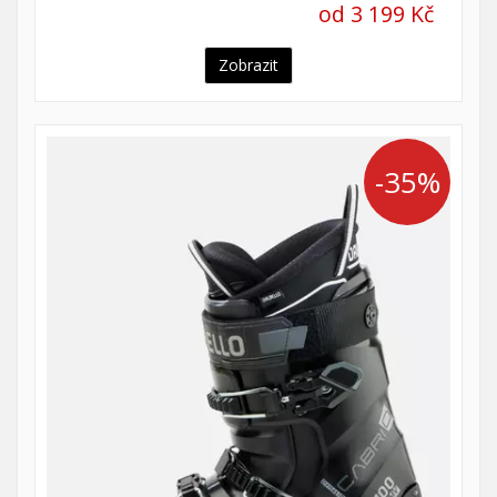
od 3 199 Kč
Zobrazit
-35%