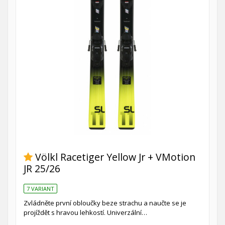
Völkl Racetiger Yellow Jr + VMotion
JR 25/26
7 VARIANT
Zvládněte první obloučky beze strachu a naučte se je
projíždět s hravou lehkostí. Univerzální…