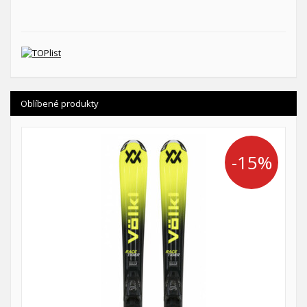
Oblíbené produkty
-15%