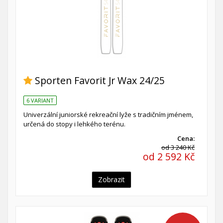
Sporten Favorit Jr Wax 24/25
6 VARIANT
Univerzální juniorské rekreační lyže s tradičním jménem,
určená do stopy i lehkého terénu.
Cena:
od 3 240 Kč
od 2 592 Kč
Zobrazit