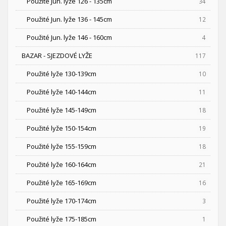
Použité Jun. lyže 126 - 135cm
34
Použité Jun. lyže 136 - 145cm
12
Použité Jun. lyže 146 - 160cm
4
BAZAR - SJEZDOVÉ LYŽE
117
Použité lyže 130-139cm
10
Použité lyže 140-144cm
11
Použité lyže 145-149cm
18
Použité lyže 150-154cm
19
Použité lyže 155-159cm
18
Použité lyže 160-164cm
21
Použité lyže 165-169cm
16
Použité lyže 170-174cm
3
Použité lyže 175-185cm
1