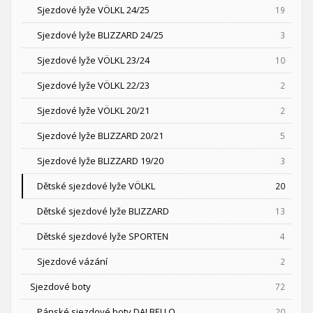
Sjezdové lyže VÖLKL 24/25
19
Sjezdové lyže BLIZZARD 24/25
3
Sjezdové lyže VÖLKL 23/24
10
Sjezdové lyže VÖLKL 22/23
2
Sjezdové lyže VÖLKL 20/21
2
Sjezdové lyže BLIZZARD 20/21
5
Sjezdové lyže BLIZZARD 19/20
3
Dětské sjezdové lyže VÖLKL
20
Dětské sjezdové lyže BLIZZARD
13
Dětské sjezdové lyže SPORTEN
4
Sjezdové vázání
2
Sjezdové boty
72
Pánské sjezdové boty DALBELLO
20