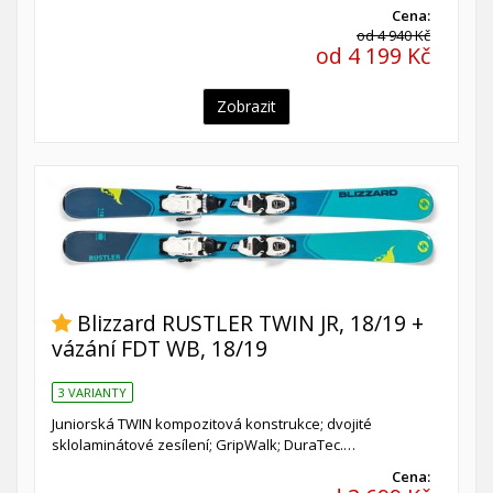
Cena:
od 4 940 Kč
od 4 199 Kč
Zobrazit
Blizzard RUSTLER TWIN JR, 18/19 +
vázání FDT WB, 18/19
3 VARIANTY
Juniorská TWIN kompozitová konstrukce; dvojité
sklolaminátové zesílení; GripWalk; DuraTec.…
Cena: