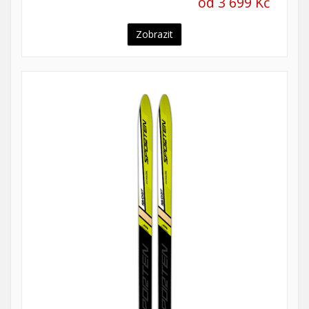
od 3 699 Kč
Zobrazit