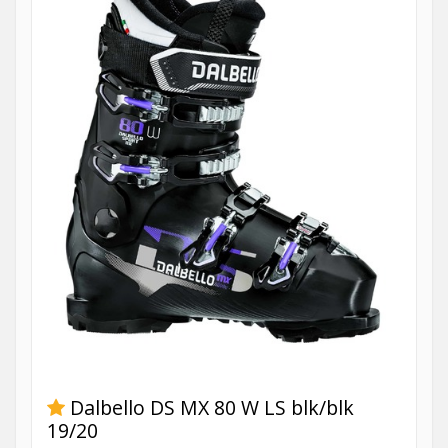
Dalbello DS MX 80 W LS blk/blk
19/20