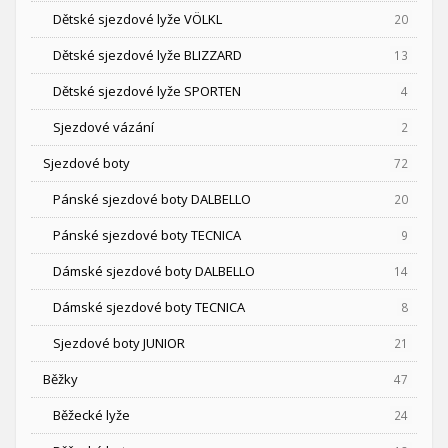
Dětské sjezdové lyže VÖLKL
20
Dětské sjezdové lyže BLIZZARD
13
Dětské sjezdové lyže SPORTEN
4
Sjezdové vázání
2
Sjezdové boty
72
Pánské sjezdové boty DALBELLO
20
Pánské sjezdové boty TECNICA
9
Dámské sjezdové boty DALBELLO
14
Dámské sjezdové boty TECNICA
8
Sjezdové boty JUNIOR
21
Běžky
47
Běžecké lyže
24