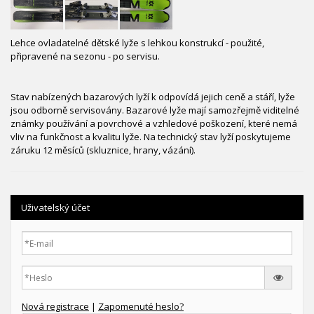
Lehce ovladatelné dětské lyže s lehkou konstrukcí - použité,
připravené na sezonu - po servisu.
Stav nabízených bazarových lyží k odpovídá jejich ceně a stáří, lyže
jsou odborně servisovány. Bazarové lyže mají samozřejmě viditelné
známky používání a povrchové a vzhledové poškození, které nemá
vliv na funkčnost a kvalitu lyže. Na technický stav lyží poskytujeme
záruku 12 měsíců (skluznice, hrany, vázání).
Uživatelský účet
Nová registrace
|
Zapomenuté heslo?