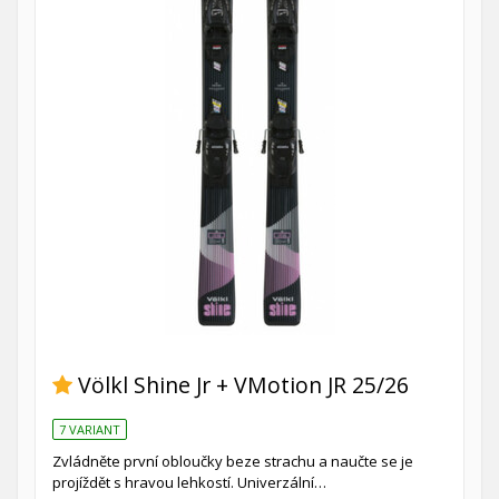
Völkl Shine Jr + VMotion JR 25/26
7 VARIANT
Zvládněte první obloučky beze strachu a naučte se je
projíždět s hravou lehkostí. Univerzální…