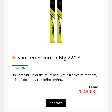
Sporten Favorit Jr Mg 22/23
9 VARIANT
Univerzální juniorské rekreační lyže s tradičním jménem,
určená do stopy i lehkého terénu.
Cena:
od 1 490 Kč
Zobrazit