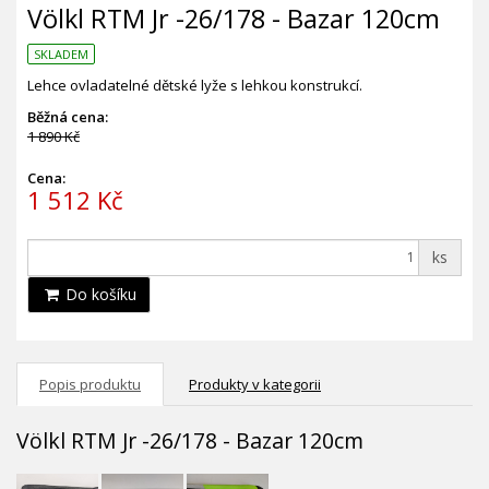
Völkl RTM Jr -26/178 - Bazar 120cm
SKLADEM
Lehce ovladatelné dětské lyže s lehkou konstrukcí.
Běžná cena:
1 890 Kč
Cena:
1 512 Kč
ks
Do košíku
Popis produktu
Produkty v kategorii
Völkl RTM Jr -26/178 - Bazar 120cm