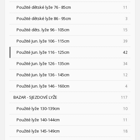
Použité dětské lyže 76 - 85cm
11
Použité dětské lyže 86 - 95cm
3
Použité děts. lyže 96 - 105cm
15
Použité Jun. lyže 106 - 115cm
39
Použité Jun. lyže 116 - 125cm
42
Použité Jun. lyže 126 - 135cm
34
Použité Jun. lyže 136 - 145cm
12
Použité Jun. lyže 146 - 160cm
4
BAZAR - SJEZDOVÉ LYŽE
117
Použité lyže 130-139cm
10
Použité lyže 140-144cm
11
Použité lyže 145-149cm
18