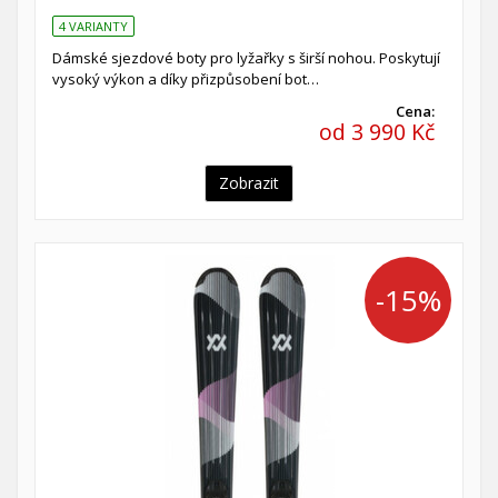
4 VARIANTY
Dámské sjezdové boty pro lyžařky s širší nohou. Poskytují
vysoký výkon a díky přizpůsobení bot…
Cena:
od 3 990 Kč
Zobrazit
-15%