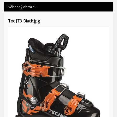
Náhodný obrázek
Tec JT3 Black.jpg