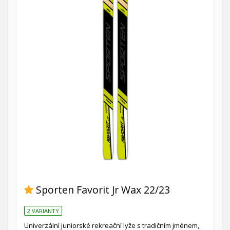
Sporten Favorit Jr Wax 22/23
2 VARIANTY
Univerzální juniorské rekreační lyže s tradičním jménem,