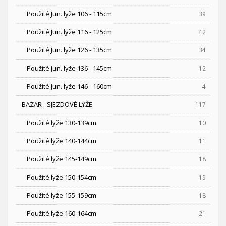
Použité Jun. lyže 106 - 115cm
39
Použité Jun. lyže 116 - 125cm
42
Použité Jun. lyže 126 - 135cm
34
Použité Jun. lyže 136 - 145cm
12
Použité Jun. lyže 146 - 160cm
4
BAZAR - SJEZDOVÉ LYŽE
117
Použité lyže 130-139cm
10
Použité lyže 140-144cm
11
Použité lyže 145-149cm
18
Použité lyže 150-154cm
19
Použité lyže 155-159cm
18
Použité lyže 160-164cm
21