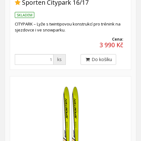
Sporten Citypark 16/17
SKLADEM
CITYPARK – Lyže s twintipovou konstrukcí pro trénink na
sjezdovce i ve snowparku.
Cena:
3 990 Kč
ks
Do košíku