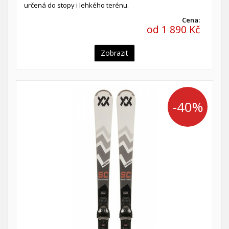
určená do stopy i lehkého terénu.
Cena:
od 1 890 Kč
Zobrazit
-40%