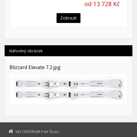
od 13 728 Kč
Zobrazit
Náhodný obrázek
Blizzard Elevate 7.2.jpg
SKI CENTRUM Petr Švarc