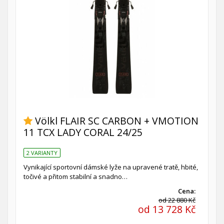
Völkl FLAIR SC CARBON + VMOTION
11 TCX LADY CORAL 24/25
2 VARIANTY
Vynikající sportovní dámské lyže na upravené tratě, hbité,
točivé a přitom stabilní a snadno…
Cena:
od 22 880 Kč
od 13 728 Kč