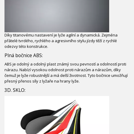
Díky titanovému nastavení je lyže agilní a dynamická. Zejména
přátelé tvrdého, rychlého a agresivního stylu jízdy těží z rychlé
odezvy této konstrukce.
Plná bočnice ABS:
ABS je odolný a odolný plast známý svou pevností a odolností proti
nárazu. Nabízí vysokou odolnost proti nárazům a nárazům, díky
čemuž je lyže robustnější a má delší životnost. Tyto bočnice umožňují
přesný přenos síly z lyžaře na hrany lyže.
3D. SKLO: