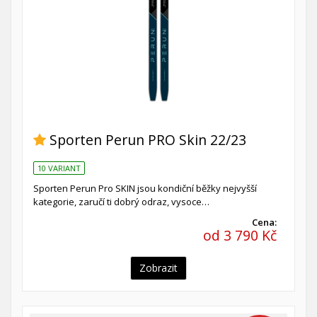
Sporten Perun PRO Skin 22/23
10 VARIANT
Sporten Perun Pro SKIN jsou kondiční běžky nejvyšší
kategorie, zaručí ti dobrý odraz, vysoce…
Cena:
od 3 790 Kč
Zobrazit