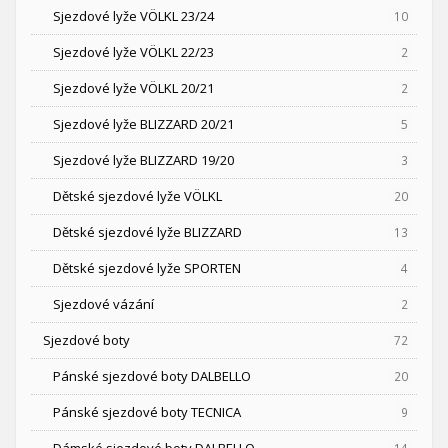
Sjezdové lyže VÖLKL 23/24
10
Sjezdové lyže VÖLKL 22/23
2
Sjezdové lyže VÖLKL 20/21
2
Sjezdové lyže BLIZZARD 20/21
5
Sjezdové lyže BLIZZARD 19/20
3
Dětské sjezdové lyže VÖLKL
20
Dětské sjezdové lyže BLIZZARD
13
Dětské sjezdové lyže SPORTEN
4
Sjezdové vázání
2
Sjezdové boty
72
Pánské sjezdové boty DALBELLO
20
Pánské sjezdové boty TECNICA
9