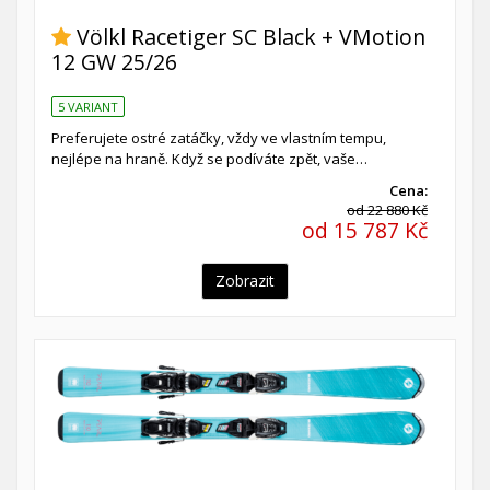
Völkl Racetiger SC Black + VMotion
12 GW 25/26
5 VARIANT
Preferujete ostré zatáčky, vždy ve vlastním tempu,
nejlépe na hraně. Když se podíváte zpět, vaše…
Cena:
od 22 880 Kč
od 15 787 Kč
Zobrazit