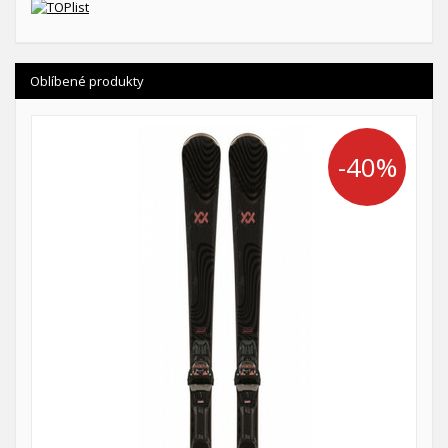
Oblíbené produkty
-40%