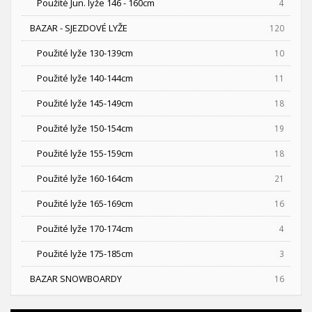
Použité Jun. lyže 146 - 160cm
4
BAZAR - SJEZDOVÉ LYŽE
120
Použité lyže 130-139cm
10
Použité lyže 140-144cm
11
Použité lyže 145-149cm
18
Použité lyže 150-154cm
19
Použité lyže 155-159cm
18
Použité lyže 160-164cm
21
Použité lyže 165-169cm
16
Použité lyže 170-174cm
4
Použité lyže 175-185cm
3
BAZAR SNOWBOARDY
16