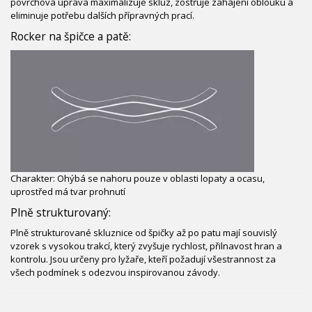
povrchová úprava maximalizuje skluz, zostřuje zahájení oblouku a
eliminuje potřebu dalších přípravných prací.
Rocker na špičce a patě:
Charakter: Ohýbá se nahoru pouze v oblasti lopaty a ocasu,
uprostřed má tvar prohnutí
Plně strukturovaný:
Plně strukturované skluznice od špičky až po patu mají souvislý
vzorek s vysokou trakcí, který zvyšuje rychlost, přilnavost hran a
kontrolu. Jsou určeny pro lyžaře, kteří požadují všestrannost za
všech podmínek s odezvou inspirovanou závody.