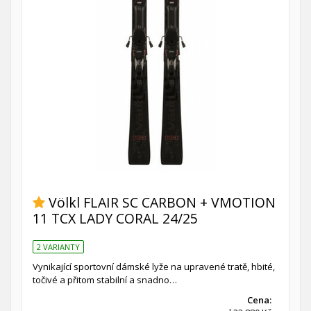
Völkl FLAIR SC CARBON + VMOTION
11 TCX LADY CORAL 24/25
2 VARIANTY
Vynikající sportovní dámské lyže na upravené tratě, hbité,
točivé a přitom stabilní a snadno…
Cena: