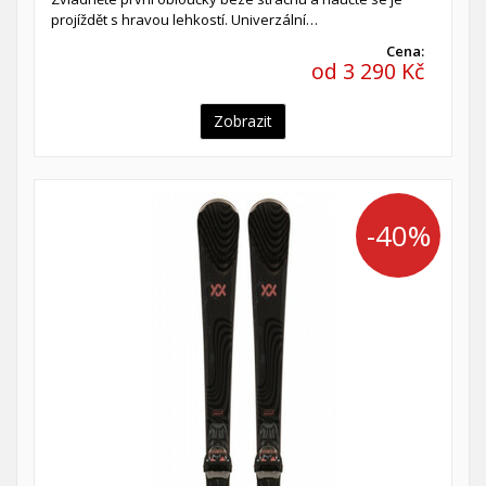
projíždět s hravou lehkostí. Univerzální…
Cena:
od 3 290 Kč
Zobrazit
-40%