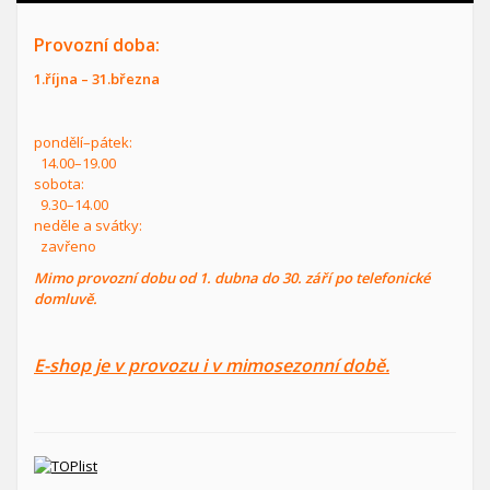
Provozní doba:
1.října – 31.března
pondělí–pátek:
14.00–19.00
sobota:
9.30–14.00
neděle a svátky:
zavřeno
Mimo provozní dobu od 1. dubna do 30. září po telefonické
domluvě.
E-shop je v provozu i v mimosezonní době.