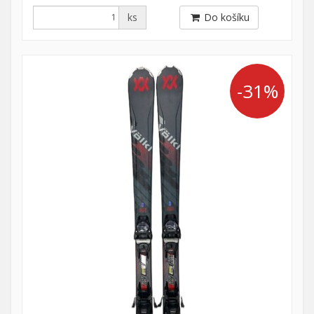
ks
Do košíku
-31%