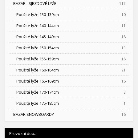
BAZAR - SJEZDOVÉ LYŽE
117
Použité lyže 130-139cm
10
Použité lyže 140-144cm
11
Použité lyže 145-149cm
18
Použité lyže 150-154cm
19
Použité lyže 155-159cm
18
Použité lyže 160-164cm
21
Použité lyže 165-169cm
16
Použité lyže 170-174cm
3
Použité lyže 175-185cm
1
BAZAR SNOWBOARDY
16
Provozní doba.