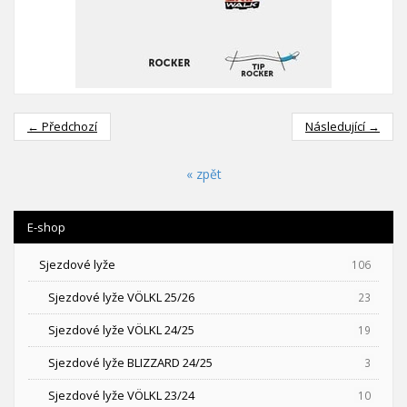
← Předchozí
Následující →
« zpět
E-shop
Sjezdové lyže
106
Sjezdové lyže VÖLKL 25/26
23
Sjezdové lyže VÖLKL 24/25
19
Sjezdové lyže BLIZZARD 24/25
3
Sjezdové lyže VÖLKL 23/24
10