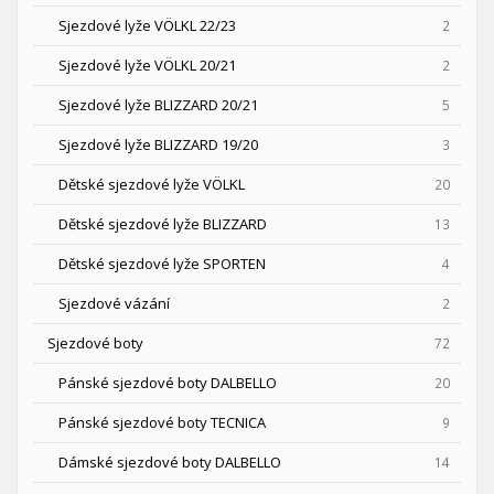
Sjezdové lyže VÖLKL 22/23
2
Sjezdové lyže VÖLKL 20/21
2
Sjezdové lyže BLIZZARD 20/21
5
Sjezdové lyže BLIZZARD 19/20
3
Dětské sjezdové lyže VÖLKL
20
Dětské sjezdové lyže BLIZZARD
13
Dětské sjezdové lyže SPORTEN
4
Sjezdové vázání
2
Sjezdové boty
72
Pánské sjezdové boty DALBELLO
20
Pánské sjezdové boty TECNICA
9
Dámské sjezdové boty DALBELLO
14