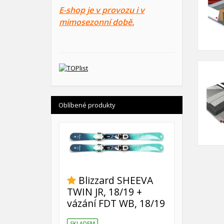
E-shop je v provozu i v
mimosezonní době.
Oblíbené produkty
Blizzard SHEEVA
TWIN JR, 18/19 +
vázání FDT WB, 18/19
SKLADEM