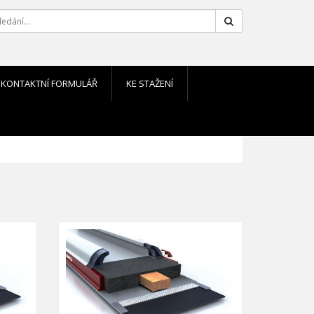
Hledat
KONTAKTNÍ FORMULÁŘ
KE STAŽENÍ