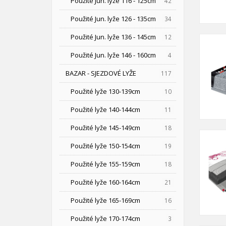
Použité Jun. lyže 116 - 125cm
42
Použité Jun. lyže 126 - 135cm
34
Použité Jun. lyže 136 - 145cm
12
Použité Jun. lyže 146 - 160cm
4
BAZAR - SJEZDOVÉ LYŽE
117
Použité lyže 130-139cm
10
Použité lyže 140-144cm
11
Použité lyže 145-149cm
18
Použité lyže 150-154cm
19
Použité lyže 155-159cm
18
Použité lyže 160-164cm
21
Použité lyže 165-169cm
16
Použité lyže 170-174cm
3