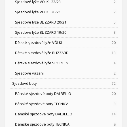
Sjezdové lyže VÖLKL 22/23
2
Sjezdové lyže VÖLKL 20/21
2
Sjezdové lyže BLIZZARD 20/21
5
Sjezdové lyže BLIZZARD 19/20
3
Dětské sjezdové lyže VÖLKL
20
Dětské sjezdové lyže BLIZZARD
13
Dětské sjezdové lyže SPORTEN
4
Sjezdové vázání
2
Sjezdové boty
72
Pánské sjezdové boty DALBELLO
20
Pánské sjezdové boty TECNICA
9
Dámské sjezdové boty DALBELLO
14
Dámské sjezdové boty TECNICA
8