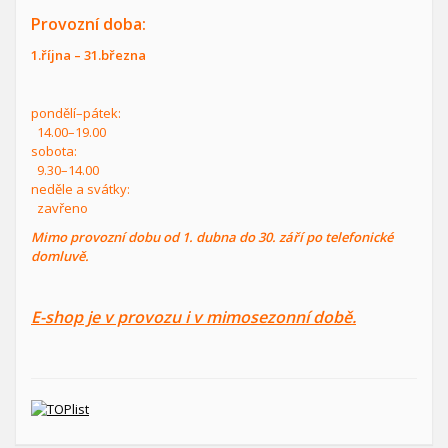
Provozní doba:
1.října – 31.března
pondělí–pátek:
14.00–19.00
sobota:
9.30–14.00
neděle a svátky:
zavřeno
Mimo provozní dobu od 1. dubna do 30. září po telefonické
domluvě.
E-shop je v provozu i v mimosezonní době.