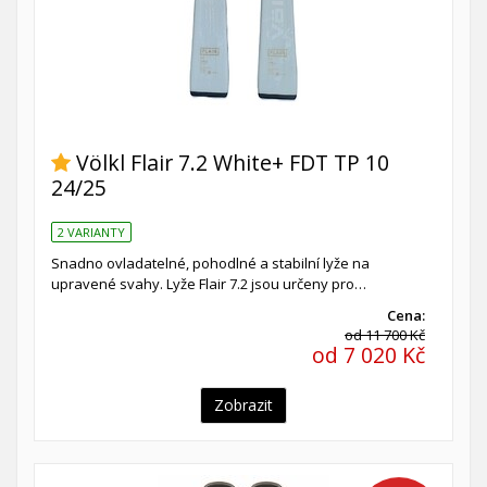
Völkl Flair 7.2 White+ FDT TP 10
24/25
2 VARIANTY
Snadno ovladatelné, pohodlné a stabilní lyže na
upravené svahy. Lyže Flair 7.2 jsou určeny pro…
Cena:
od 11 700 Kč
od 7 020 Kč
Zobrazit