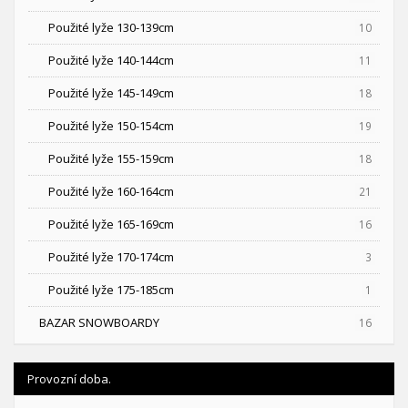
Použité lyže 130-139cm
10
Použité lyže 140-144cm
11
Použité lyže 145-149cm
18
Použité lyže 150-154cm
19
Použité lyže 155-159cm
18
Použité lyže 160-164cm
21
Použité lyže 165-169cm
16
Použité lyže 170-174cm
3
Použité lyže 175-185cm
1
BAZAR SNOWBOARDY
16
Provozní doba.