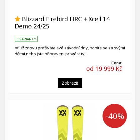
Blizzard Firebird HRC + Xcell 14
Demo 24/25
3 VARIANTY
Ať už znovu prožíváte své závodní dny, honíte se za svými
dětmi nebo jste připraveni provést ty…
Cena:
od 19 999 Kč
Zobrazit
-40%