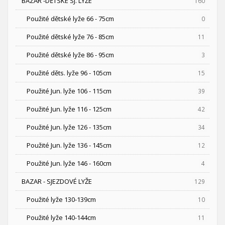
BAZAR -DĚTSKÉ SJ. LYŽE
160
Použité dětské lyže 66 - 75cm
0
Použité dětské lyže 76 - 85cm
11
Použité dětské lyže 86 - 95cm
3
Použité děts. lyže 96 - 105cm
15
Použité Jun. lyže 106 - 115cm
39
Použité Jun. lyže 116 - 125cm
42
Použité Jun. lyže 126 - 135cm
34
Použité Jun. lyže 136 - 145cm
12
Použité Jun. lyže 146 - 160cm
4
BAZAR - SJEZDOVÉ LYŽE
129
Použité lyže 130-139cm
10
Použité lyže 140-144cm
11