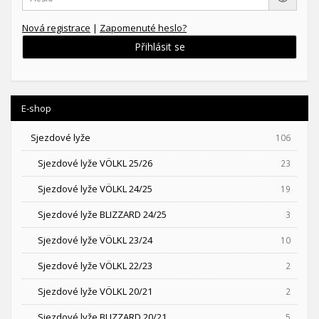
Nová registrace
|
Zapomenuté heslo?
Přihlásit se
E-shop
Sjezdové lyže
106
Sjezdové lyže VÖLKL 25/26
23
Sjezdové lyže VÖLKL 24/25
19
Sjezdové lyže BLIZZARD 24/25
3
Sjezdové lyže VÖLKL 23/24
10
Sjezdové lyže VÖLKL 22/23
2
Sjezdové lyže VÖLKL 20/21
2
Sjezdové lyže BLIZZARD 20/21
5