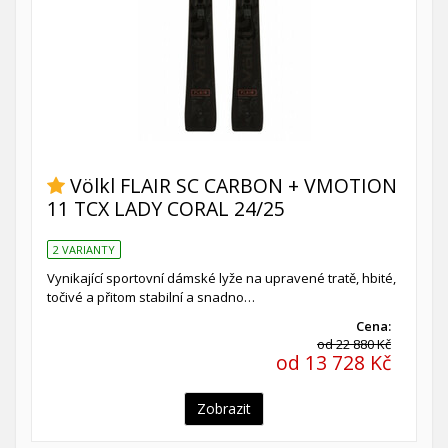
Völkl FLAIR SC CARBON + VMOTION
11 TCX LADY CORAL 24/25
2 VARIANTY
Vynikající sportovní dámské lyže na upravené tratě, hbité,
točivé a přitom stabilní a snadno…
Cena:
od 22 880 Kč
od 13 728 Kč
Zobrazit