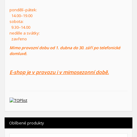
pondělí–pátek:
14.00–19.00
sobota:
9.30–14.00
neděle a svátky:
zavřeno
Mimo provozní dobu od 1. dubna do 30. září po telefonické
domluvě.
E-shop je v provozu i v mimosezonní době.
Oblíbené produkty