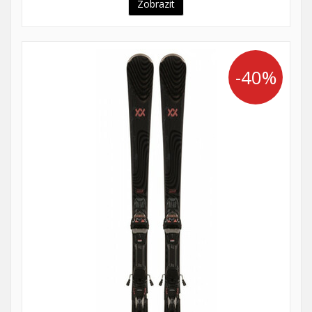
Zobrazit
-40%