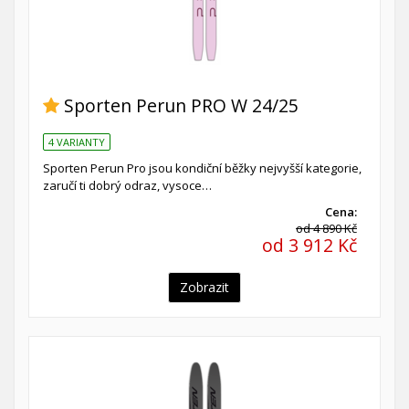
Sporten Perun PRO W 24/25
4 VARIANTY
Sporten Perun Pro jsou kondiční běžky nejvyšší kategorie,
zaručí ti dobrý odraz, vysoce…
Cena:
od 4 890 Kč
od 3 912 Kč
Zobrazit