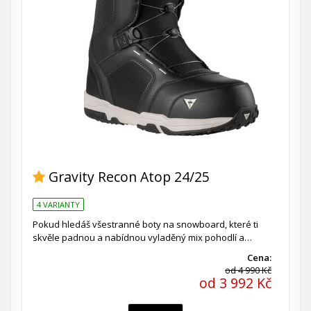
Gravity Recon Atop 24/25
4 VARIANTY
Pokud hledáš všestranné boty na snowboard, které ti
skvěle padnou a nabídnou vyladěný mix pohodlí a…
Cena:
od 4 990 Kč
od 3 992 Kč