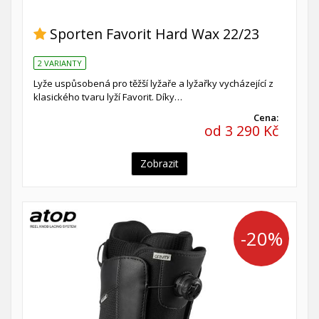
Sporten Favorit Hard Wax 22/23
2 VARIANTY
Lyže uspůsobená pro těžší lyžaře a lyžařky vycházející z
klasického tvaru lyží Favorit. Díky…
Cena:
od 3 290 Kč
Zobrazit
-20%