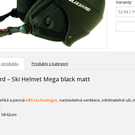
Varianty:
s produktu
Produkty v kategorii
ard – Ski Helmet Mega black matt
 lehká a pevná
ABS technologie,
nastavitelná ventilace, odnímatelné uši, 
:
, 58-62uni