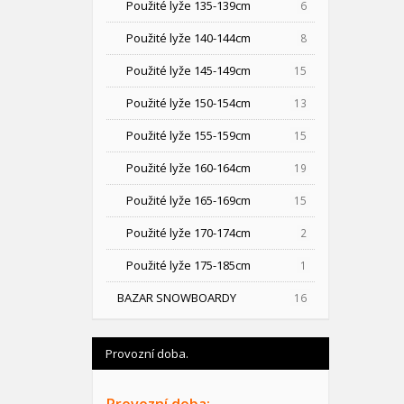
Použité lyže 135-139cm
6
Použité lyže 140-144cm
8
Použité lyže 145-149cm
15
Použité lyže 150-154cm
13
Použité lyže 155-159cm
15
Použité lyže 160-164cm
19
Použité lyže 165-169cm
15
Použité lyže 170-174cm
2
Použité lyže 175-185cm
1
BAZAR SNOWBOARDY
16
Provozní doba.