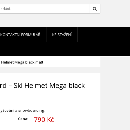
Hledat
KONTAKTNÍ FORMULÁŘ
KE STAŽENÍ
ki Helmet Mega black matt
ard – Ski Helmet Mega black
 lyžování a snowboarding.
790 Kč
Cena: