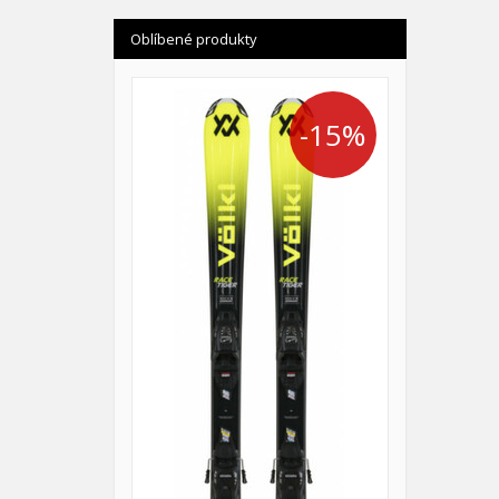
Oblíbené produkty
-15%