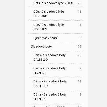
Dětské sjezdové lyže VÖLKL
20
Dětské sjezdové lyže
13
BLIZZARD
Dětské sjezdové lyže
4
SPORTEN
Sjezdové vázání
2
Sjezdové boty
72
Pánské sjezdové boty
20
DALBELLO
Pánské sjezdové boty
9
TECNICA
Dámské sjezdové boty
14
DALBELLO
Dámské sjezdové boty
8
TECNICA