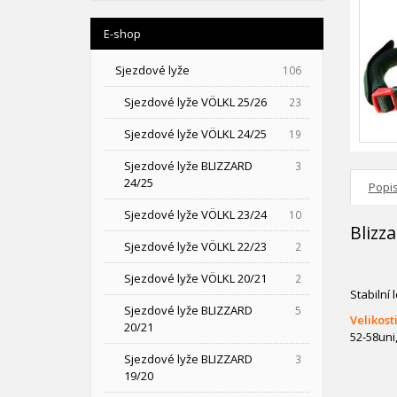
E-shop
Sjezdové lyže
106
Sjezdové lyže VÖLKL 25/26
23
Sjezdové lyže VÖLKL 24/25
19
Sjezdové lyže BLIZZARD
3
24/25
Popi
Sjezdové lyže VÖLKL 23/24
10
Blizz
Sjezdové lyže VÖLKL 22/23
2
Sjezdové lyže VÖLKL 20/21
2
Stabilní
Sjezdové lyže BLIZZARD
5
Velikosti
20/21
52-58uni
Sjezdové lyže BLIZZARD
3
19/20