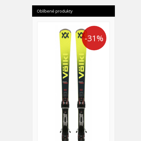
Oblíbené produkty
-31%