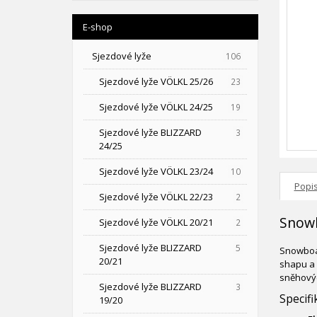
E-shop
Sjezdové lyže
106
Sjezdové lyže VÖLKL 25/26
23
Sjezdové lyže VÖLKL 24/25
19
Sjezdové lyže BLIZZARD
3
24/25
Sjezdové lyže VÖLKL 23/24
10
Popi
Sjezdové lyže VÖLKL 22/23
2
Snowb
Sjezdové lyže VÖLKL 20/21
2
Sjezdové lyže BLIZZARD
5
Snowboar
20/21
shapu a 
sněhový
Sjezdové lyže BLIZZARD
3
Specifi
19/20