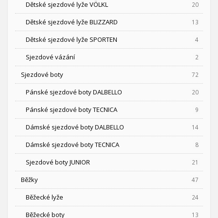
Dětské sjezdové lyže VÖLKL
20
Dětské sjezdové lyže BLIZZARD
13
Dětské sjezdové lyže SPORTEN
4
Sjezdové vázání
2
Sjezdové boty
72
Pánské sjezdové boty DALBELLO
20
Pánské sjezdové boty TECNICA
9
Dámské sjezdové boty DALBELLO
14
Dámské sjezdové boty TECNICA
8
Sjezdové boty JUNIOR
21
Běžky
47
Běžecké lyže
24
Běžecké boty
13