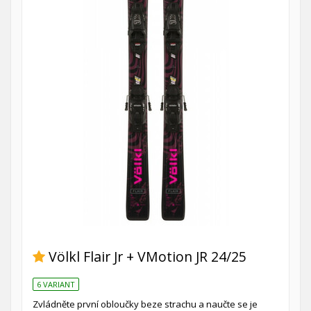
Völkl Flair Jr + VMotion JR 24/25
6 VARIANT
Zvládněte první obloučky beze strachu a naučte se je