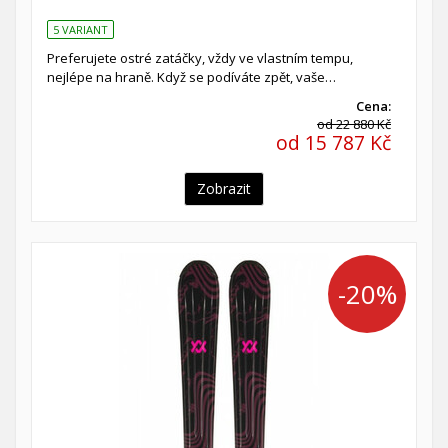
5 VARIANT
Preferujete ostré zatáčky, vždy ve vlastním tempu,
nejlépe na hraně. Když se podíváte zpět, vaše…
Cena:
od 22 880 Kč
od 15 787 Kč
Zobrazit
-20%