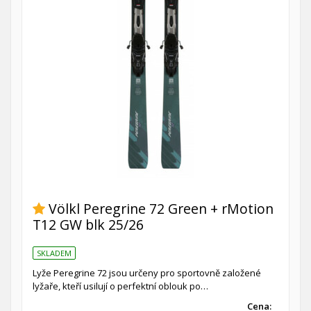
Völkl Peregrine 72 Green + rMotion
T12 GW blk 25/26
SKLADEM
Lyže Peregrine 72 jsou určeny pro sportovně založené
lyžaře, kteří usilují o perfektní oblouk po…
Cena: