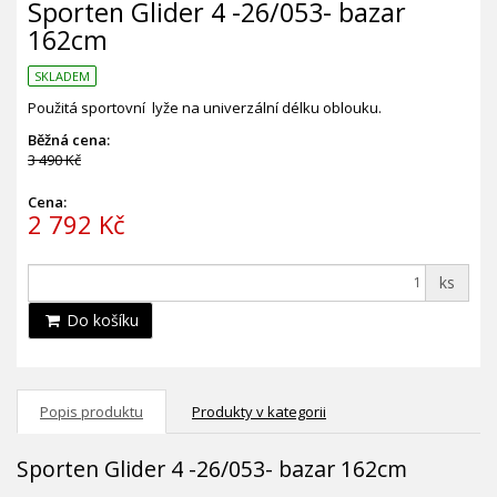
Sporten Glider 4 -26/053- bazar
162cm
SKLADEM
Použitá sportovní lyže na univerzální délku oblouku.
Běžná cena:
3 490 Kč
Cena:
2 792 Kč
ks
Do košíku
Popis produktu
Produkty v kategorii
Sporten Glider 4 -26/053- bazar 162cm