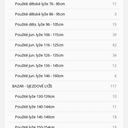
Použité dětské lyže 76 - 85cm
11
Použité dětské lyže 86 - 95cm
3
Použité děts. lyže 96 - 105cm
15
Použité Jun. lyže 106 - 115cm
39
Použité Jun. lyže 116 - 125cm
42
Použité Jun. lyže 126 - 135cm
34
Použité Jun. lyže 136 - 145cm
12
Použité Jun. lyže 146 - 160cm
4
BAZAR - SJEZDOVÉ LYŽE
117
Použité lyže 130-139cm
10
Použité lyže 140-144cm
11
Použité lyže 145-149cm
18
Použité lyže 150-154cm
19