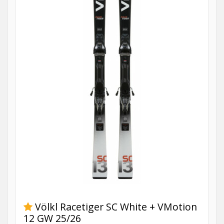
Völkl Racetiger SC White + VMotion
12 GW 25/26