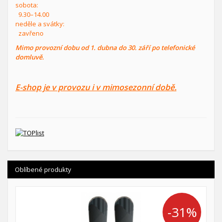
sobota:
9.30–14.00
neděle a svátky:
zavřeno
Mimo provozní dobu od 1. dubna do 30. září po telefonické
domluvě.
E-shop je v provozu i v mimosezonní době.
Oblíbené produkty
-31%