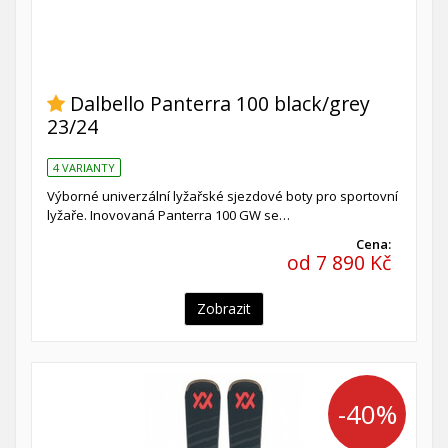
Dalbello Panterra 100 black/grey
23/24
4 VARIANTY
Výborné univerzální lyžařské sjezdové boty pro sportovní
lyžaře. Inovovaná Panterra 100 GW se…
Cena:
od 7 890 Kč
Zobrazit
-40%