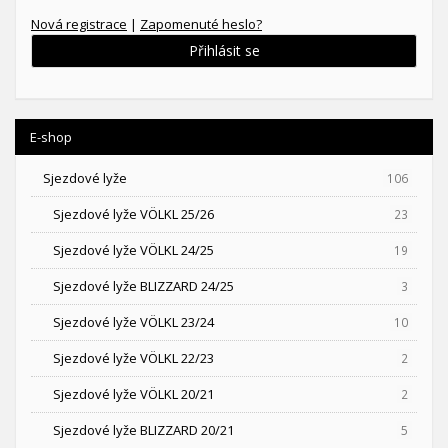
Nová registrace
|
Zapomenuté heslo?
Přihlásit se
E-shop
Sjezdové lyže
106
Sjezdové lyže VÖLKL 25/26
23
Sjezdové lyže VÖLKL 24/25
19
Sjezdové lyže BLIZZARD 24/25
3
Sjezdové lyže VÖLKL 23/24
10
Sjezdové lyže VÖLKL 22/23
2
Sjezdové lyže VÖLKL 20/21
2
Sjezdové lyže BLIZZARD 20/21
5