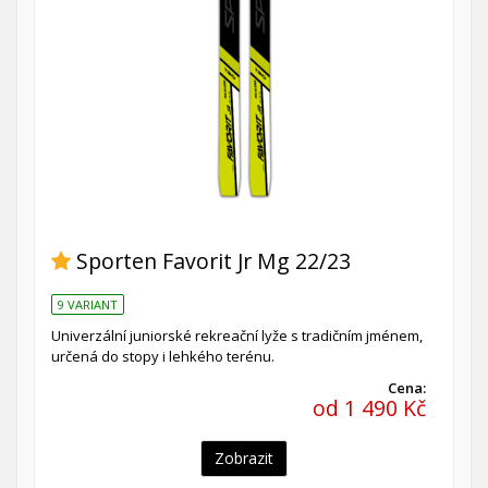
Sporten Favorit Jr Mg 22/23
9 VARIANT
Univerzální juniorské rekreační lyže s tradičním jménem,
určená do stopy i lehkého terénu.
Cena:
od 1 490 Kč
Zobrazit