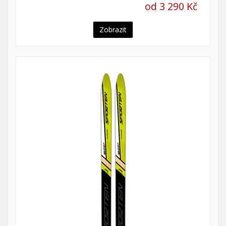
od 3 290 Kč
Zobrazit