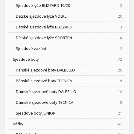
Sjezdové lyže BLIZZARD 19/20
3
Dětské sjezdové lyže VÖLKL
20
Dětské sjezdové lyže BLIZZARD
13
Dětské sjezdové lyže SPORTEN
4
Sjezdové vázání
2
Sjezdové boty
72
Pánské sjezdové boty DALBELLO
20
Pánské sjezdové boty TECNICA
9
Dámské sjezdové boty DALBELLO
14
Dámské sjezdové boty TECNICA
8
Sjezdové boty JUNIOR
21
Běžky
47