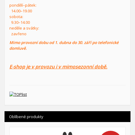
pondělí–pátek:
14.00–19.00
sobota:
9.30–14.00
neděle a svátky:
zavřeno
Mimo provozní dobu od 1. dubna do 30. září po telefonické
domluvě.
E-shop je v provozu i v mimosezonní době.
Oblíbené produkty