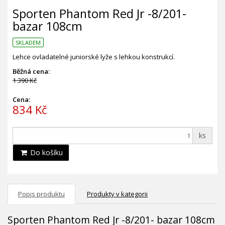
Sporten Phantom Red Jr -8/201-
bazar 108cm
SKLADEM
Lehce ovladatelné juniorské lyže s lehkou konstrukcí.
Běžná cena:
1 390 Kč
Cena:
834 Kč
ks
Do košíku
Popis produktu
Produkty v kategorii
Sporten Phantom Red Jr -8/201- bazar 108cm