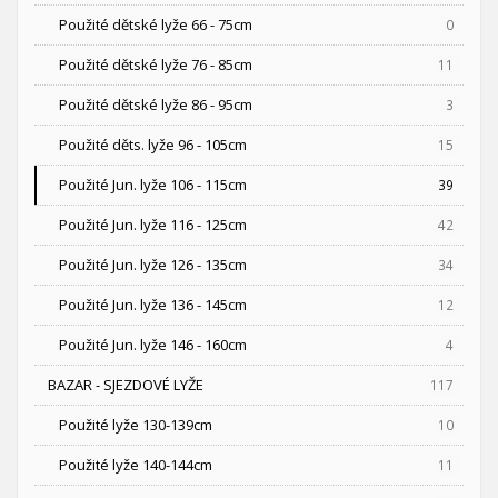
Použité dětské lyže 66 - 75cm
0
Použité dětské lyže 76 - 85cm
11
Použité dětské lyže 86 - 95cm
3
Použité děts. lyže 96 - 105cm
15
Použité Jun. lyže 106 - 115cm
39
Použité Jun. lyže 116 - 125cm
42
Použité Jun. lyže 126 - 135cm
34
Použité Jun. lyže 136 - 145cm
12
Použité Jun. lyže 146 - 160cm
4
BAZAR - SJEZDOVÉ LYŽE
117
Použité lyže 130-139cm
10
Použité lyže 140-144cm
11