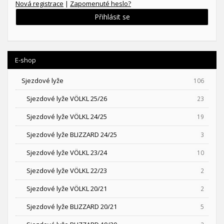
Nová registrace
|
Zapomenuté heslo?
Přihlásit se
E-shop
Sjezdové lyže
106
Sjezdové lyže VÖLKL 25/26
23
Sjezdové lyže VÖLKL 24/25
19
Sjezdové lyže BLIZZARD 24/25
3
Sjezdové lyže VÖLKL 23/24
10
Sjezdové lyže VÖLKL 22/23
2
Sjezdové lyže VÖLKL 20/21
2
Sjezdové lyže BLIZZARD 20/21
5