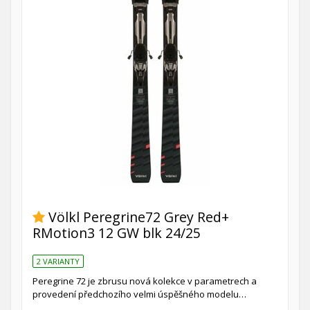
Völkl Peregrine72 Grey Red+
RMotion3 12 GW blk 24/25
2 VARIANTY
Peregrine 72 je zbrusu nová kolekce v parametrech a
provedení předchozího velmi úspěšného modelu…