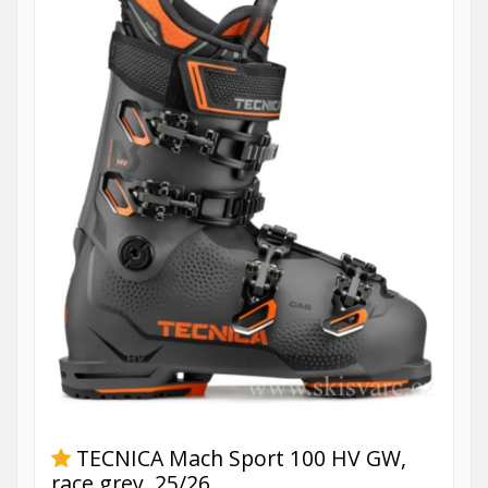
TECNICA Mach Sport 100 HV GW,
race grey, 25/26