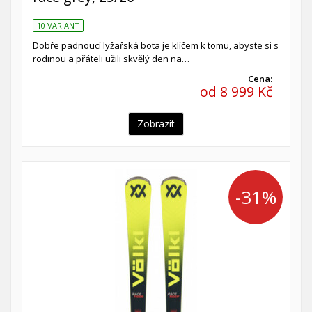
10 VARIANT
Dobře padnoucí lyžařská bota je klíčem k tomu, abyste si s
rodinou a přáteli užili skvělý den na…
Cena:
od 8 999 Kč
Zobrazit
-31%