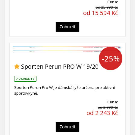
Cena:
od 25 990 Kč
od 15 594 Kč
Zobrazit
-25%
Sporten Perun PRO W 19/20
2 VARIANTY
Sporten Perun Pro W je dámská lyže určena pro aktivní
sportovkyně.
Cena:
od 2 990 Kč
od 2 243 Kč
Zobrazit