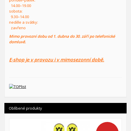
14.00–19.00
sobota:
9.30–14.00
neděle a svátky:
zavřeno
Mimo provozní dobu od 1. dubna do 30. září po telefonické
domluvě.
E-shop je v provozu i v mimosezonní době.
Oblíbené produkty