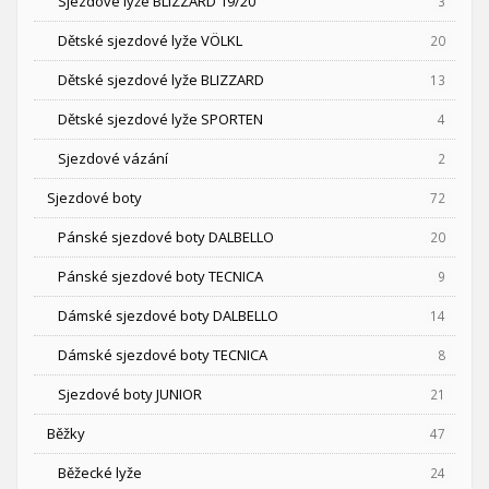
Sjezdové lyže BLIZZARD 19/20
3
Dětské sjezdové lyže VÖLKL
20
Dětské sjezdové lyže BLIZZARD
13
Dětské sjezdové lyže SPORTEN
4
Sjezdové vázání
2
Sjezdové boty
72
Pánské sjezdové boty DALBELLO
20
Pánské sjezdové boty TECNICA
9
Dámské sjezdové boty DALBELLO
14
Dámské sjezdové boty TECNICA
8
Sjezdové boty JUNIOR
21
Běžky
47
Běžecké lyže
24