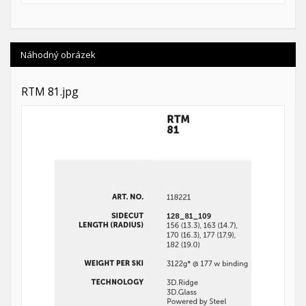
Náhodný obrázek
RTM 81.jpg