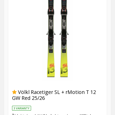
Völkl Racetiger SL + rMotion T 12
GW Red 25/26
3 VARIANTY