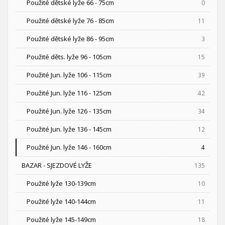
Použité dětské lyže 66 - 75cm
0
Použité dětské lyže 76 - 85cm
11
Použité dětské lyže 86 - 95cm
3
Použité děts. lyže 96 - 105cm
15
Použité Jun. lyže 106 - 115cm
39
Použité Jun. lyže 116 - 125cm
42
Použité Jun. lyže 126 - 135cm
34
Použité Jun. lyže 136 - 145cm
12
Použité Jun. lyže 146 - 160cm
4
BAZAR - SJEZDOVÉ LYŽE
135
Použité lyže 130-139cm
10
Použité lyže 140-144cm
11
Použité lyže 145-149cm
18