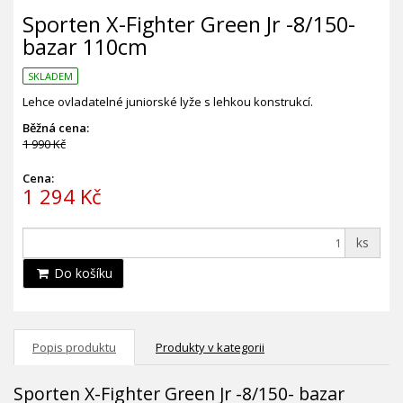
Sporten X-Fighter Green Jr -8/150-
bazar 110cm
SKLADEM
Lehce ovladatelné juniorské lyže s lehkou konstrukcí.
Běžná cena:
1 990 Kč
Cena:
1 294 Kč
ks
Do košíku
Popis produktu
Produkty v kategorii
Sporten X-Fighter Green Jr -8/150- bazar