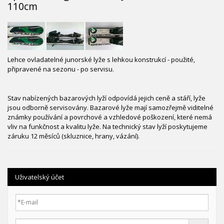
110cm
Lehce ovladatelné junorské lyže s lehkou konstrukcí - použité,
připravené na sezonu - po servisu.
Stav nabízených bazarových lyží odpovídá jejich ceně a stáří, lyže
jsou odborně servisovány. Bazarové lyže mají samozřejmě viditelné
známky používání a povrchové a vzhledové poškození, které nemá
vliv na funkčnost a kvalitu lyže. Na technický stav lyží poskytujeme
záruku 12 měsíců (skluznice, hrany, vázání).
Uživatelský účet