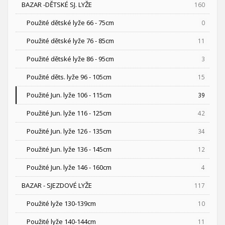
BAZAR -DĚTSKÉ SJ. LYŽE
160
Použité dětské lyže 66 - 75cm
0
Použité dětské lyže 76 - 85cm
11
Použité dětské lyže 86 - 95cm
3
Použité děts. lyže 96 - 105cm
15
Použité Jun. lyže 106 - 115cm
39
Použité Jun. lyže 116 - 125cm
42
Použité Jun. lyže 126 - 135cm
34
Použité Jun. lyže 136 - 145cm
12
Použité Jun. lyže 146 - 160cm
4
BAZAR - SJEZDOVÉ LYŽE
117
Použité lyže 130-139cm
10
Použité lyže 140-144cm
11