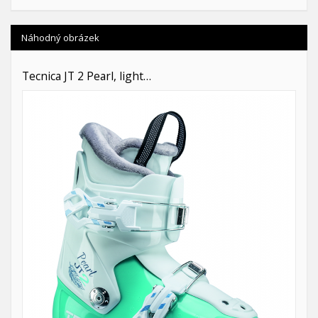
Náhodný obrázek
Tecnica JT 2 Pearl, light…