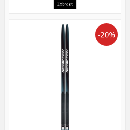
Zobrazit
-20%