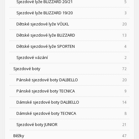
Sjezdové lyže BLIZZARD 20/21
5
Sjezdové lyže BLIZZARD 19/20
3
Dětské sjezdové lyže VÖLKL
20
Dětské sjezdové lyže BLIZZARD
13
Dětské sjezdové lyže SPORTEN
4
Sjezdové vázání
2
Sjezdové boty
72
Pánské sjezdové boty DALBELLO
20
Pánské sjezdové boty TECNICA
9
Dámské sjezdové boty DALBELLO
14
Dámské sjezdové boty TECNICA
8
Sjezdové boty JUNIOR
21
Běžky
47