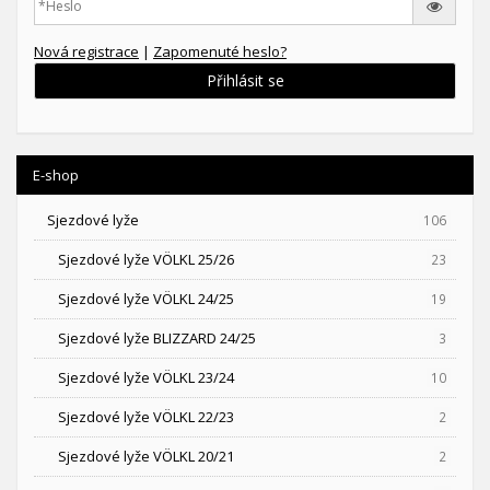
Nová registrace
|
Zapomenuté heslo?
Přihlásit se
E-shop
Sjezdové lyže
106
Sjezdové lyže VÖLKL 25/26
23
Sjezdové lyže VÖLKL 24/25
19
Sjezdové lyže BLIZZARD 24/25
3
Sjezdové lyže VÖLKL 23/24
10
Sjezdové lyže VÖLKL 22/23
2
Sjezdové lyže VÖLKL 20/21
2