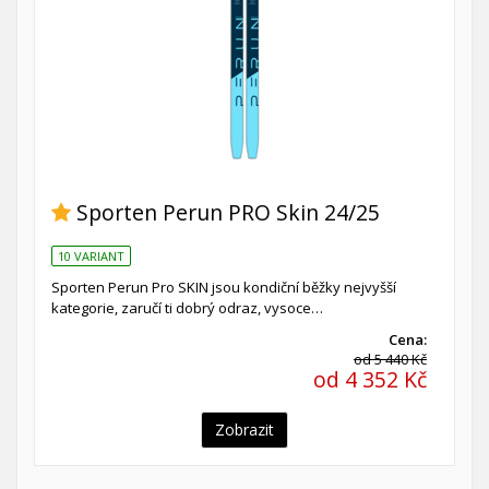
Sporten Perun PRO Skin 24/25
10 VARIANT
Sporten Perun Pro SKIN jsou kondiční běžky nejvyšší
kategorie, zaručí ti dobrý odraz, vysoce…
Cena:
od 5 440 Kč
od 4 352 Kč
Zobrazit