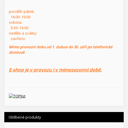
pondělí–pátek:
14.00–19.00
sobota:
9.30–14.00
neděle a svátky:
zavřeno
Mimo provozní dobu od 1. dubna do 30. září po telefonické
domluvě.
E-shop je v provozu i v mimosezonní době.
Oblíbené produkty