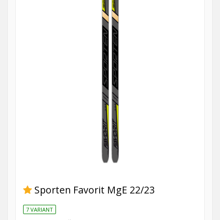
Sporten Favorit MgE 22/23
7 VARIANT