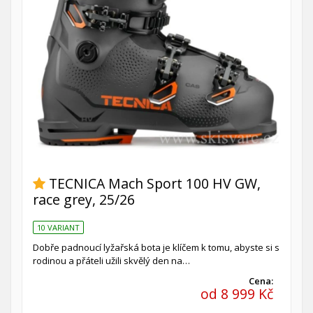
TECNICA Mach Sport 100 HV GW,
race grey, 25/26
10 VARIANT
Dobře padnoucí lyžařská bota je klíčem k tomu, abyste si s
rodinou a přáteli užili skvělý den na…
Cena:
od 8 999 Kč