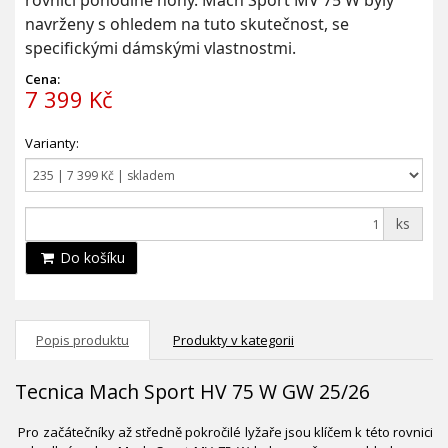
rovnici pohodlné nohy. Mach Sport MV 75 W byly
navrženy s ohledem na tuto skutečnost, se
specifickými dámskými vlastnostmi.
Cena:
7 399 Kč
Varianty:
ks
Do košíku
Popis produktu
Produkty v kategorii
Tecnica Mach Sport HV 75 W GW 25/26
Pro začátečníky až středně pokročilé lyžaře jsou klíčem k této rovnici