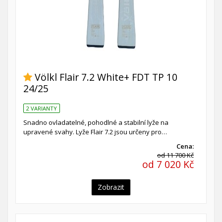
Völkl Flair 7.2 White+ FDT TP 10
24/25
2 VARIANTY
Snadno ovladatelné, pohodlné a stabilní lyže na
upravené svahy. Lyže Flair 7.2 jsou určeny pro…
Cena:
od 11 700 Kč
od 7 020 Kč
Zobrazit