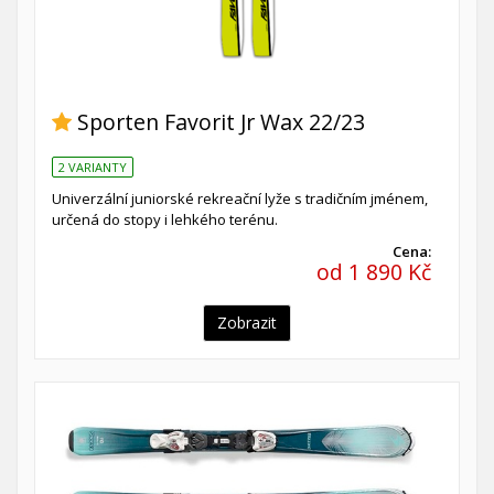
Sporten Favorit Jr Wax 22/23
2 VARIANTY
Univerzální juniorské rekreační lyže s tradičním jménem,
určená do stopy i lehkého terénu.
Cena:
od 1 890 Kč
Zobrazit