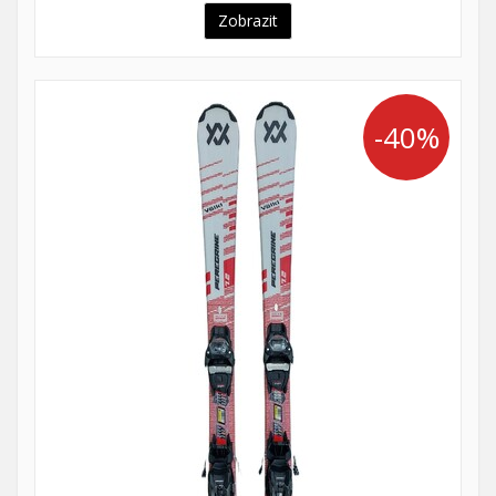
Zobrazit
-40%