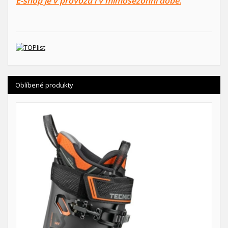
E-shop je v provozu i v mimosezonní době.
Oblíbené produkty