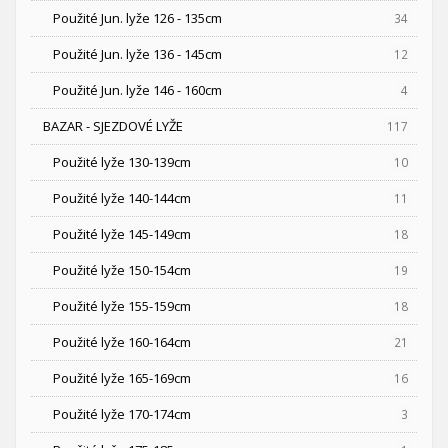
Použité Jun. lyže 126 - 135cm
34
Použité Jun. lyže 136 - 145cm
12
Použité Jun. lyže 146 - 160cm
4
BAZAR - SJEZDOVÉ LYŽE
117
Použité lyže 130-139cm
10
Použité lyže 140-144cm
11
Použité lyže 145-149cm
18
Použité lyže 150-154cm
19
Použité lyže 155-159cm
18
Použité lyže 160-164cm
21
Použité lyže 165-169cm
16
Použité lyže 170-174cm
3