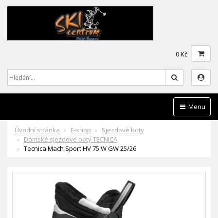
0 Kč
Hledat
Menu
Úvodní stránka
E-shop
Sjezdové boty
Dámské sjezdové boty TECNICA
Tecnica Mach Sport HV 75 W GW 25/26