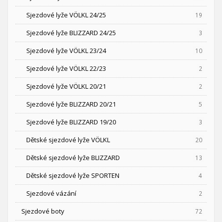
Sjezdové lyže VÖLKL 24/25
19
Sjezdové lyže BLIZZARD 24/25
3
Sjezdové lyže VÖLKL 23/24
10
Sjezdové lyže VÖLKL 22/23
2
Sjezdové lyže VÖLKL 20/21
2
Sjezdové lyže BLIZZARD 20/21
5
Sjezdové lyže BLIZZARD 19/20
3
Dětské sjezdové lyže VÖLKL
20
Dětské sjezdové lyže BLIZZARD
13
Dětské sjezdové lyže SPORTEN
4
Sjezdové vázání
2
Sjezdové boty
72