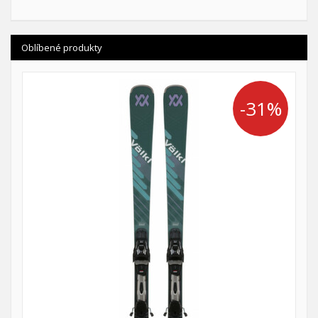
Oblíbené produkty
-31%