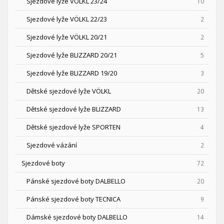
Sjezdové lyže VÖLKL 23/24
10
Sjezdové lyže VÖLKL 22/23
2
Sjezdové lyže VÖLKL 20/21
2
Sjezdové lyže BLIZZARD 20/21
5
Sjezdové lyže BLIZZARD 19/20
3
Dětské sjezdové lyže VÖLKL
20
Dětské sjezdové lyže BLIZZARD
13
Dětské sjezdové lyže SPORTEN
4
Sjezdové vázání
2
Sjezdové boty
72
Pánské sjezdové boty DALBELLO
20
Pánské sjezdové boty TECNICA
9
Dámské sjezdové boty DALBELLO
14