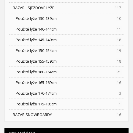
BAZAR - SJEZDOVÉ LYŽE
117
Použité lyže 130-139cm
10
Použité lyže 140-144cm
11
Použité lyže 145-149cm
18
Použité lyže 150-154cm
19
Použité lyže 155-159cm
18
Použité lyže 160-164cm
21
Použité lyže 165-169cm
16
Použité lyže 170-174cm
3
Použité lyže 175-185cm
1
BAZAR SNOWBOARDY
16
Provozní doba.