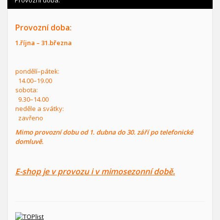
Provozní doba:
1.října – 31.března
pondělí–pátek:
14.00–19.00
sobota:
9.30–14.00
neděle a svátky:
zavřeno
Mimo provozní dobu od 1. dubna do 30. září po telefonické
domluvě.
E-shop je v provozu i v mimosezonní době.