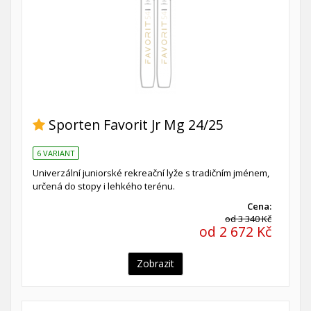
Sporten Favorit Jr Mg 24/25
6 VARIANT
Univerzální juniorské rekreační lyže s tradičním jménem,
určená do stopy i lehkého terénu.
Cena:
od 3 340 Kč
od 2 672 Kč
Zobrazit