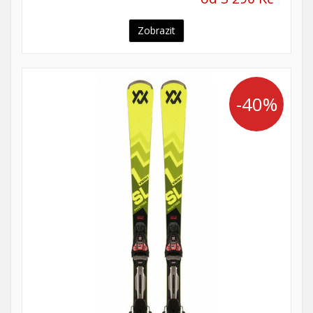
Zobrazit
-40%