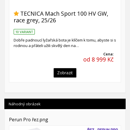
TECNICA Mach Sport 100 HV GW,
race grey, 25/26
10 VARIANT
Dobře padnoucí lyžařská bota je klíčem k tomu, abyste si s
rodinou a přáteli užili skvělý den na…
Cena:
od 8 999 Kč
Zobrazit
Náhodný obrázek
Perun Pro řez.png