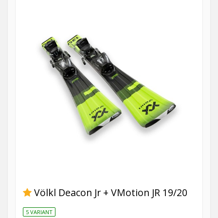
Völkl Deacon Jr + VMotion JR 19/20
5 VARIANT