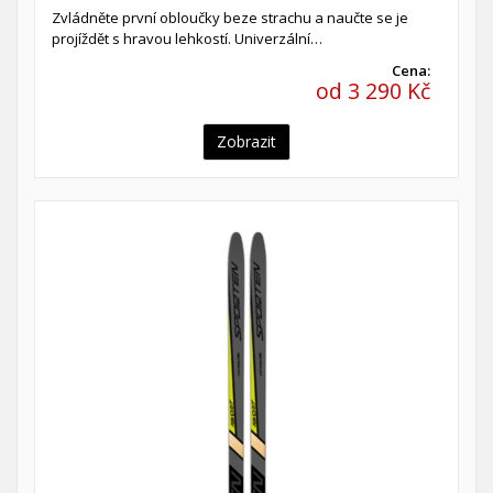
Zvládněte první obloučky beze strachu a naučte se je
projíždět s hravou lehkostí. Univerzální…
Cena:
od 3 290 Kč
Zobrazit