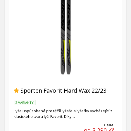
Sporten Favorit Hard Wax 22/23
2 VARIANTY
Lyže uspůsobená pro těžší lyžaře a lyžařky vycházející z
klasického tvaru lyží Favorit. Díky…
Cena:
od 3 290 Kč