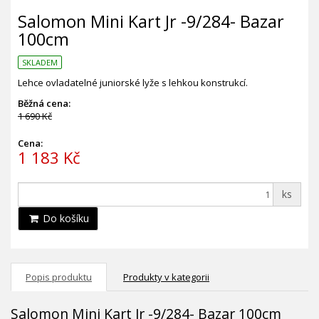
Salomon Mini Kart Jr -9/284- Bazar
100cm
SKLADEM
Lehce ovladatelné juniorské lyže s lehkou konstrukcí.
Běžná cena:
1 690 Kč
Cena:
1 183 Kč
ks
Do košíku
Popis produktu
Produkty v kategorii
Salomon Mini Kart Jr -9/284- Bazar 100cm