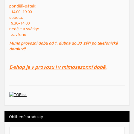
pondělí–pátek:
14.00–19.00
sobota:
9.30–14.00
neděle a svátky:
zavřeno
Mimo provozní dobu od 1. dubna do 30. září po telefonické
domluvě.
E-shop je v provozu i v mimosezonní době.
Oblíbené produkty