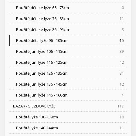
Použité dětské lyže 66 - 75cm
0
Použité dětské lyže 76 - 85cm
11
Použité dětské lyže 86 - 95cm
3
Použité děts. lyže 96 - 105cm
15
Použité Jun. lyže 106 - 115cm
39
Použité Jun. lyže 116 - 125cm
42
Použité Jun. lyže 126 - 135cm
34
Použité Jun. lyže 136 - 145cm
12
Použité Jun. lyže 146 - 160cm
4
BAZAR - SJEZDOVÉ LYŽE
117
Použité lyže 130-139cm
10
Použité lyže 140-144cm
11