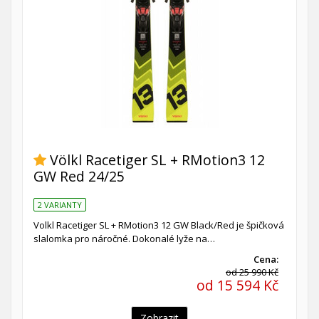
Völkl Racetiger SL + RMotion3 12
GW Red 24/25
2 VARIANTY
Volkl Racetiger SL + RMotion3 12 GW Black/Red je špičková
slalomka pro náročné. Dokonalé lyže na…
Cena:
od 25 990 Kč
od 15 594 Kč
Zobrazit