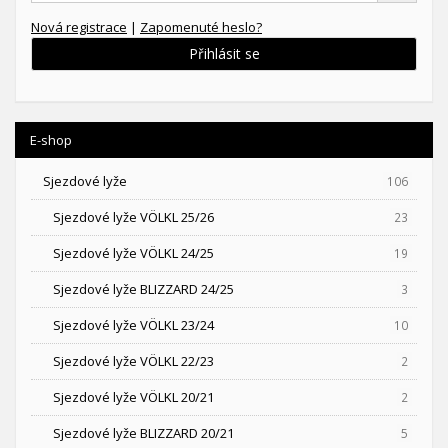
Nová registrace
|
Zapomenuté heslo?
Přihlásit se
E-shop
Sjezdové lyže
106
Sjezdové lyže VÖLKL 25/26
23
Sjezdové lyže VÖLKL 24/25
19
Sjezdové lyže BLIZZARD 24/25
3
Sjezdové lyže VÖLKL 23/24
10
Sjezdové lyže VÖLKL 22/23
2
Sjezdové lyže VÖLKL 20/21
2
Sjezdové lyže BLIZZARD 20/21
5